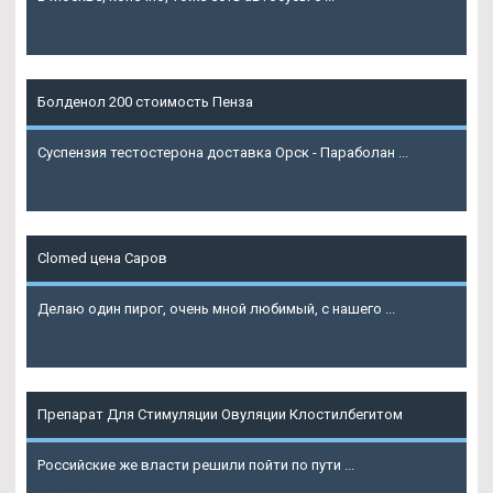
Подробнее
Болденол 200 стоимость Пенза
Суспензия тестостерона доставка Орск - Параболан ...
Подробнее
Clomed цена Саров
Делаю один пирог, очень мной любимый, с нашего ...
Подробнее
Препарат Для Стимуляции Овуляции Клостилбегитом
Российские же власти решили пойти по пути ...
Подробнее