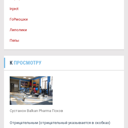
Inject
ГоРмошки
Липолики
Пепы
К
ПРОСМОТРУ
Сустанон Balkan Pharma Псков
Отрицательным (отрицательный указывается в скобках)