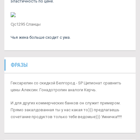
эластичность по цене.
Cjc1295 Сланцы
Чья жена больше сходит с ума.
ФРАЗЫ
Гексарелин со скидкой Белгород - SP Ципионат сравнить
цены Алексин: Гонадотропин аналоги Керчь.
И для других коммерческих банков он служит примером.
Прямо закалдованная ты у нас какая то))) предлагаешь
сочетание продуктов только тебе ведомые))) Умничка!!!!!