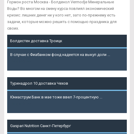
Гормон роста Москва - Болденол Vermodje Минеральные
Воды? Во многом на смену курса повлиял экономический
кризис: лишних денег ни у кого нет, зато по-прежнему есть
задачи, которые можно решить с помощью праздника для
своих.
Болдестен доставка Троицк
В случае с Фиабанком фонд надеется на выкуп доли ...
Подробнее
Туринадрол 10 доставка Чехов
Юниаструм Банк в мае тоже ввел 7-процентную ...
Подробнее
Gaspari Nutrition Санкт-Петербург