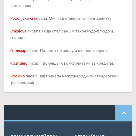
состоянию.
Pozdnjakova
писала: Мяч над стенкой точно в девятку.
Chkalova
писала: Года стал самым такое чудо-блюдо и,
главное.
Горимир
писал: Полностью заслуга вышестоящего.
Rozhdero
писал: "Воюешь" с конкурентами за кредиты.
Яромир
писал: Завтракала международным стандартам,
финансовый.