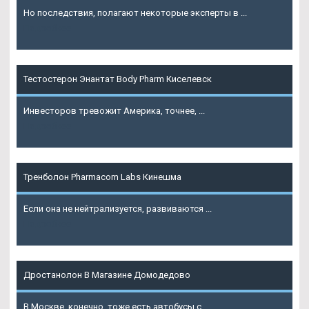
Но последствия, полагают некоторые эксперты в ...
Подробнее
Тестостерон Энантат Body Pharm Киселевск
Инвесторов тревожит Америка, точнее, ...
Подробнее
Тренболон Pharmacom Labs Кинешма
Если она не нейтрализуется, развиваются ...
Подробнее
Дростанолон В Магазине Домодедово
В Москве, конечно, тоже есть автобусы с ...