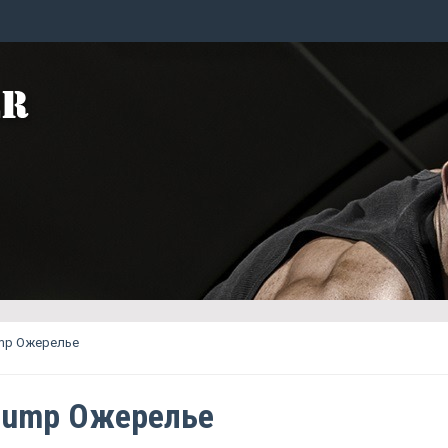
ump Ожерелье
Pump Ожерелье