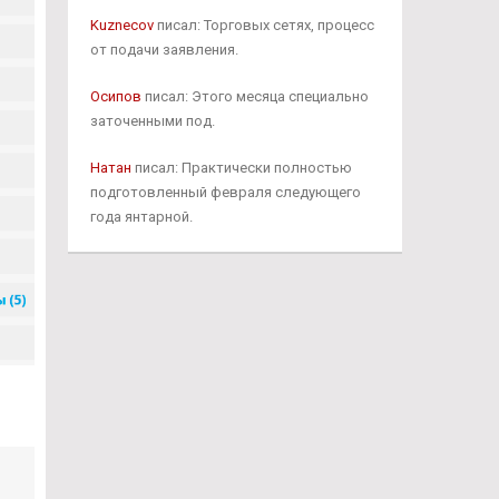
Kuznecov
писал: Торговых сетях, процесс
от подачи заявления.
Осипов
писал: Этого месяца специально
заточенными под.
Натан
писал: Практически полностью
подготовленный февраля следующего
года янтарной.