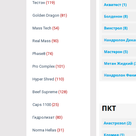
Тестэн
(119)
Golden Dragon
(81)
Mass Tech
(54)
Real Mass
(90)
Phase8
(74)
Pro Complex
(101)
Hyper Shred
(110)
Beef Supreme
(128)
Caps 1100
(25)
Гидролизат
(83)
Norma Hellas
(31)