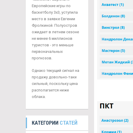
Европейские игры по
баскетболу 3х3, уступила
место в заявке Евгении
Фролкиной. Полуостров
ожидает в летнем сезоне
не менее 6 миллионов
туристов - это меньше
первоначальных
прогнозов.
Однако текущий сигнал на
продажу довольно-таки
сильный, поскольку цена
располагается ниже
облака.
КАТЕГОРИИ
СТАТЕЙ