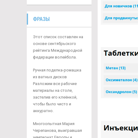
ФРАЗЫ
Этот список составлен на
основе сентябрьского
рейтинга Международной
федерации волейбола.
Ручная поделка-ромашка
из ватных дисков
Разложим все рабочие
материалы на столе,
застелив его клеёнкой,
чтобы было чисто и
аккуратно.
Многоопытная Мария
Черепанова, выигравшая
чемпионат Европы и