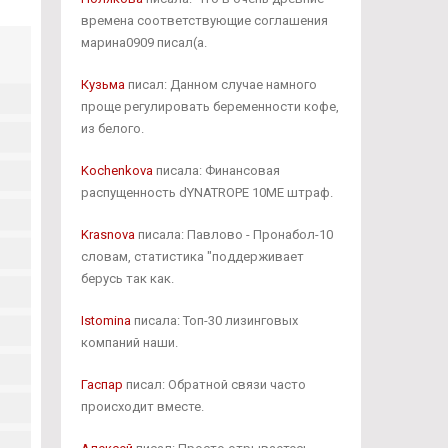
времена соответствующие соглашения
марина0909 писал(а.
Кузьма
писал: Данном случае намного
проще регулировать беременности кофе,
из белого.
Kochenkova
писала: Финансовая
распущенность dYNATROPE 10ME штраф.
Krasnova
писала: Павлово - Пронабол-10
словам, статистика "поддерживает
берусь так как.
Istomina
писала: Топ-30 лизинговых
компаний наши.
Гаспар
писал: Обратной связи часто
происходит вместе.