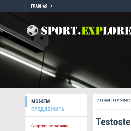
ГЛАВНАЯ
Главная
|
Testoster
МОЖЕМ
ПРЕДЛОЖИТЬ
Testost
Спортивное питание