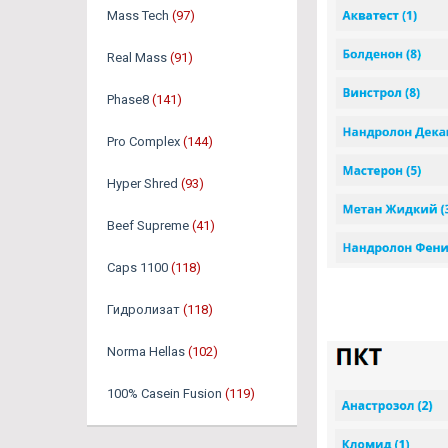
Mass Tech
(97)
Real Mass
(91)
Phase8
(141)
Pro Complex
(144)
Hyper Shred
(93)
Beef Supreme
(41)
Caps 1100
(118)
Гидролизат
(118)
Norma Hellas
(102)
100% Casein Fusion
(119)