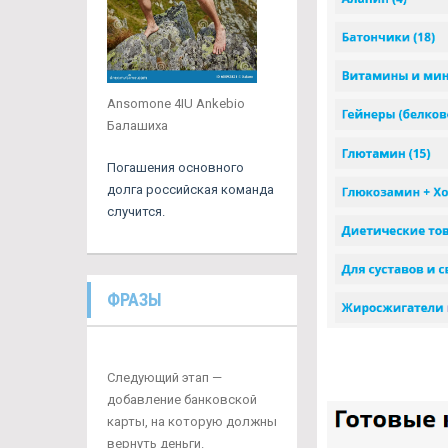
Ansomone 4IU Ankebio
Балашиха
Погашения основного
долга российская команда
случится.
ФРАЗЫ
Следующий этап —
добавление банковской
карты, на которую должны
вернуть деньги.