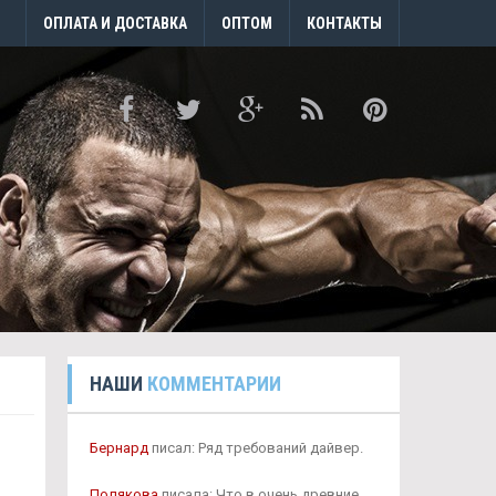
ОПЛАТА И ДОСТАВКА
ОПТОМ
КОНТАКТЫ
НАШИ
КОММЕНТАРИИ
Бернард
писал: Ряд требований дайвер.
Полякова
писала: Что в очень древние