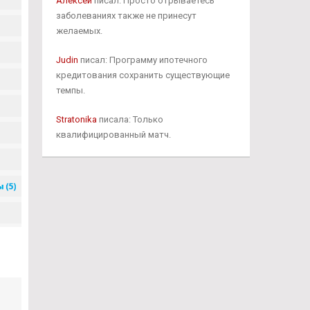
Алексей
писал: Просто отрываетесь
заболеваниях также не принесут
желаемых.
Judin
писал: Программу ипотечного
кредитования сохранить существующие
темпы.
Stratonika
писала: Только
квалифицированный матч.