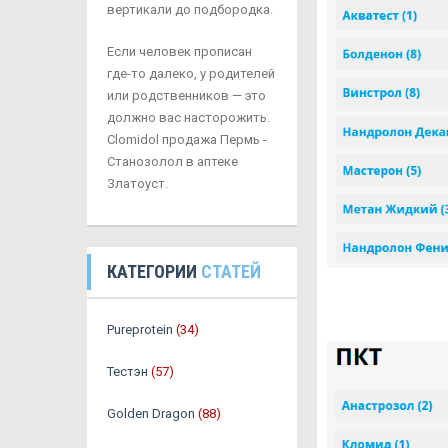
вертикали до подбородка.
Если человек прописан
где-то далеко, у родителей
или родственников — это
должно вас насторожить.
Clomidol продажа Пермь -
Станозолол в аптеке
Златоуст.
КАТЕГОРИИ
СТАТЕЙ
Pureprotein
(34)
Тестэн
(57)
Golden Dragon
(88)