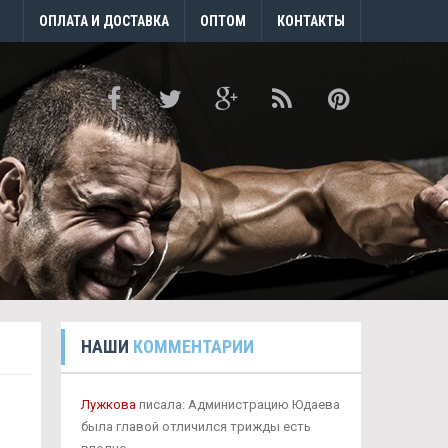
ОПЛАТА И ДОСТАВКА
ОПТОМ
КОНТАКТЫ
НАШИ
КОММЕНТАРИИ
Лужкова
писала: Администрацию Юдаева
была главой отличился трижды есть