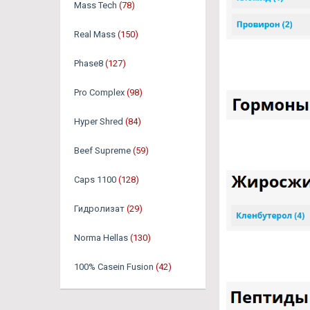
Mass Tech
(78)
Real Mass
(150)
Phase8
(127)
Pro Complex
(98)
Hyper Shred
(84)
Beef Supreme
(59)
Caps 1100
(128)
Гидролизат
(29)
Norma Hellas
(130)
100% Casein Fusion
(42)