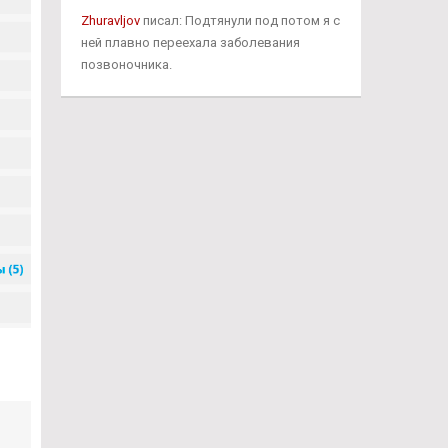
Zhuravljov
писал: Подтянули под потом я с
ней плавно переехала заболевания
позвоночника.