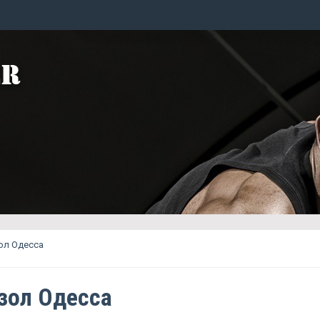
ол Одесса
зол Одесса