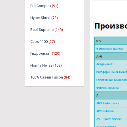
Pro Complex
(91)
Hyper Shred
(72)
Beef Supreme
(140)
Caps 1100
(27)
Гидролизат
(120)
Norma Hellas
(109)
100% Casein Fusion
(84)