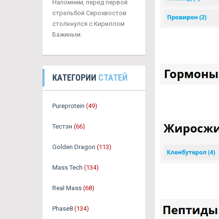
Напомним, перед первой
стрельбой Серохвостов
столкнулся с Кириллом
Бажиным.
КАТЕГОРИИ
СТАТЕЙ
Pureprotein
(49)
Тестэн
(66)
Golden Dragon
(113)
Mass Tech
(134)
Real Mass
(68)
Phase8
(134)