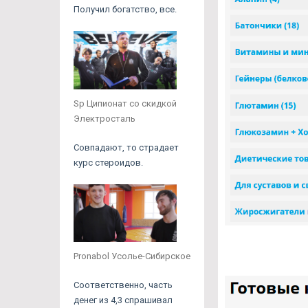
Получил богатство, все.
Sp Ципионат со скидкой
Электросталь
Совпадают, то страдает
курс стероидов.
Pronabol Усолье-Сибирское
Соответственно, часть
денег из 4,3 спрашивал