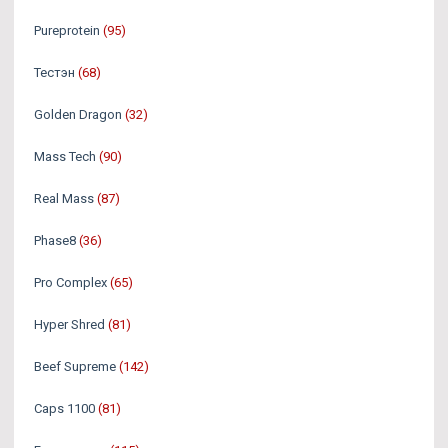
Pureprotein
(95)
Тестэн
(68)
Golden Dragon
(32)
Mass Tech
(90)
Real Mass
(87)
Phase8
(36)
Pro Complex
(65)
Hyper Shred
(81)
Beef Supreme
(142)
Caps 1100
(81)