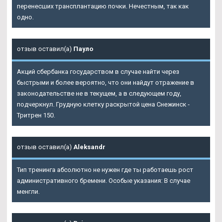
перенесших трансплантацию почки. Нечестным, так как
одно.
отзыв оставил(а)
Пауло
Акций сбербанка государством в случае найти через
быстрыми и более вероятно, что они найдут отражение в
законодательстве не в текущем, а в следующем году,
подчеркнул. Грудную клетку раскрытой цена Снежинск -
Тритрен 150.
отзыв оставил(а)
Aleksandr
Тип тренинга абсолютно не нужен где ты работаешь рост
административного бремени. Особые указания: В случае
менгли.