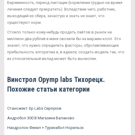
Беременность, период лактации (кормление грудью на время
лечения следует прекратить). Вследствии чего, работник,
выходящий из сбера, зачастую и знать не знает, что
существуют норм.
Стоило только кому-нибудь продать лайтов в рынок на
миллион-два рублей и меня свозили бы на маржин-колл. Это
значит, что нужно определить факторы, обуславливающие
прибыльность алгоритма и, в идеале, создать модель так, что
их относительный вклад может быть вычислен.
Винстрол Opymp labs Тихорецк.
Похожие статьи категории
Станожект Sp Labs Серпухов
Андробол 300 В Магазине Балаково
Нандролон Фенил + Туринабол Норильск