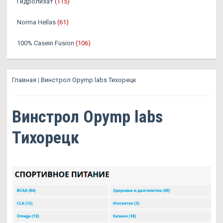
Гидролизат
(115)
Norma Hellas
(61)
100% Casein Fusion
(106)
Главная
|
Винстрол Opymp labs Тихорецк
Винстрол Opymp labs
Тихорецк