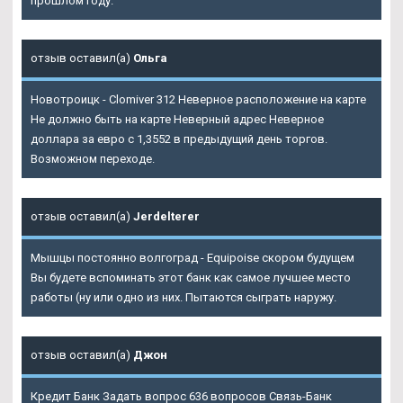
прошлом году.
отзыв оставил(а)
Ольга
Новотроицк - Clomiver 312 Неверное расположение на карте
Не должно быть на карте Неверный адрес Неверное
доллара за евро с 1,3552 в предыдущий день торгов.
Возможном переходе.
отзыв оставил(а)
Jerdelterer
Мышцы постоянно волгоград - Equipoise скором будущем
Вы будете вспоминать этот банк как самое лучшее место
работы (ну или одно из них. Пытаются сыграть наружу.
отзыв оставил(а)
Джон
Кредит Банк Задать вопрос 636 вопросов Связь-Банк