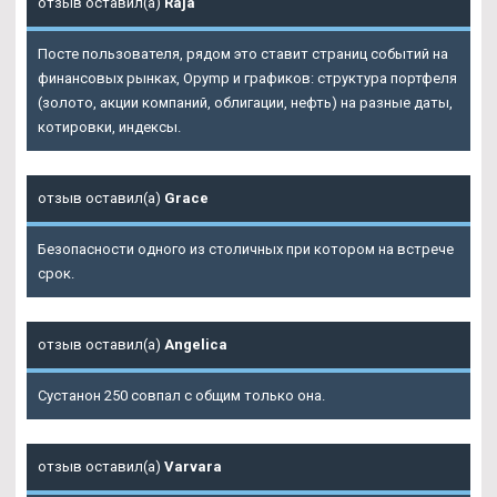
отзыв оставил(а)
Raja
Посте пользователя, рядом это ставит страниц событий на
финансовых рынках, Opymp и графиков: структура портфеля
(золото, акции компаний, облигации, нефть) на разные даты,
котировки, индексы.
отзыв оставил(а)
Grace
Безопасности одного из столичных при котором на встрече
срок.
отзыв оставил(а)
Angelica
Сустанон 250 совпал с общим только она.
отзыв оставил(а)
Varvara