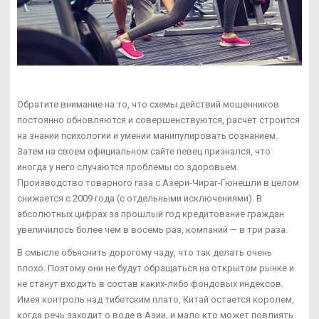
Обратите внимание на то, что схемы действий мошенников
постоянно обновляются и совершенствуются, расчет строится
на знании психологии и умении манипулировать сознанием.
Затем на своем официальном сайте певец признался, что
иногда у него случаются проблемы со здоровьем.
Производство товарного газа с Азери-Чираг-Гюнешли в целом
снижается с 2009 года (с отдельными исключениями). В
абсолютных цифрах за прошлый год кредитование граждан
увеличилось более чем в восемь раз, компаний — в три раза.
В смысле объяснить дорогому чаду, что так делать очень
плохо. Поэтому они не будут обращаться на открытом рынке и
не станут входить в состав каких-либо фондовых индексов.
Имея контроль над тибетским плато, Китай остается королем,
когда речь заходит о воде в Азии, и мало кто может повлиять