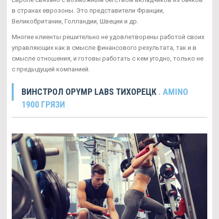
в странах еврозоны. Это представители Франции,
Великобритании, Голландии, Швеции и др.
Многие клиенты решительно не удовлетворены работой своих
управляющих как в смысле финансового результата, так и в
смысле отношения, и готовы работать с кем угодно, только не
с предыдущей компанией.
ВИНСТРОЛ OPYMP LABS ТИХОРЕЦК
. AMINO
1900 ГРЯЗИ