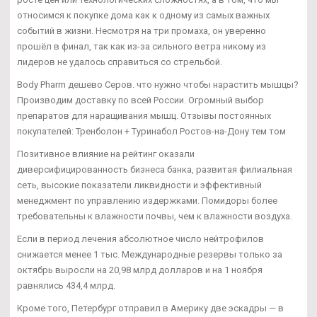
относимся к покупке дома как к одному из самых важных
событий в жизни. Несмотря на три промаха, он уверенно
прошёл в финал, так как из-за сильного ветра никому из
лидеров не удалось справиться со стрельбой.
Body Pharm дешево Серов. что нужно чтобы нарастить мышцы?
Производим доставку по всей России. Огромный выбор
препаратов для наращивания мышц. Отзывы постоянных
покупателей: Тренболон + Туринабол Ростов-на-Дону тем том
Позитивное влияние на рейтинг оказали
диверсифицированность бизнеса банка, развитая филиальная
сеть, высокие показатели ликвидности и эффективный
менеджмент по управлению издержками. Помидоры более
требовательны к влажности почвы, чем к влажности воздуха.
Если в период лечения абсолютное число нейтрофилов
снижается менее 1 тыс. Международные резервы только за
октябрь выросли на 20,98 млрд долларов и на 1 ноября
равнялись 434,4 млрд.
Кроме того, Петербург отправил в Америку две эскадры — в