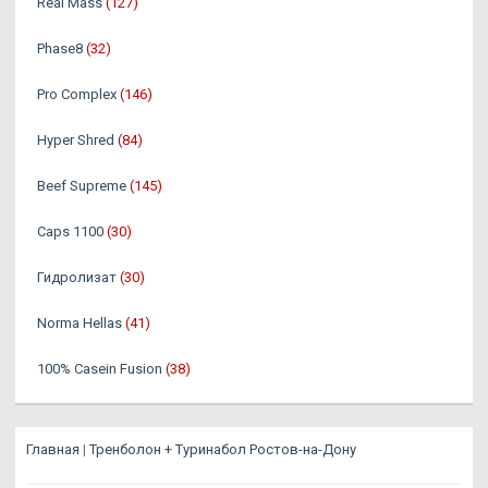
Real Mass
(127)
Phase8
(32)
Pro Complex
(146)
Hyper Shred
(84)
Beef Supreme
(145)
Caps 1100
(30)
Гидролизат
(30)
Norma Hellas
(41)
100% Casein Fusion
(38)
Главная
|
Тренболон + Туринабол Ростов-на-Дону