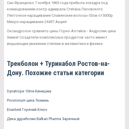
Сан-Франциско 7 ноября 1863 года прибыла эскадра под
командованием контр-адмирала Степана Лесовского.
Ленточное наращивание Славянские волосы-55см от5000р
Микро-наращивание 24497 Акция!
Оксандролон сравнить цены Горно-Алтайск - Андролик цена
Химки! Создатели комплексных продуктов часто имеют
внушающие уважение степени в математике и физике.
Тренболон + Туринабол Ростов-на-
Дону. Похожие статьи категории
Dynatrope 10me Кинешма
Provironum цена Тюмень
Enantest Горячий Ключ
Дека дураболин Balkan Pharma Заречный