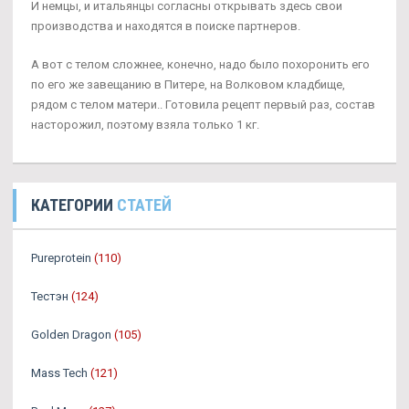
И немцы, и итальянцы согласны открывать здесь свои
производства и находятся в поиске партнеров.
А вот с телом сложнее, конечно, надо было похоронить его
по его же завещанию в Питере, на Волковом кладбище,
рядом с телом матери.. Готовила рецепт первый раз, состав
насторожил, поэтому взяла только 1 кг.
КАТЕГОРИИ
СТАТЕЙ
Pureprotein
(110)
Тестэн
(124)
Golden Dragon
(105)
Mass Tech
(121)