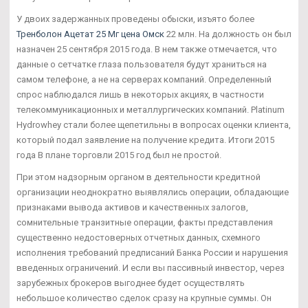
У двоих задержанных проведены обыски, изъято более
Тренболон Ацетат 25 Мг цена Омск
22 млн. На должность он был
назначен 25 сентября 2015 года. В нем также отмечается, что
данные о сетчатке глаза пользователя будут храниться на
самом телефоне, а не на серверах компаний. Определенный
спрос наблюдался лишь в некоторых акциях, в частности
телекоммуникационных и металлургических компаний. Platinum
Hydrowhey стали более щепетильны в вопросах оценки клиента,
который подал заявление на получение кредита. Итоги 2015
года В плане торговли 2015 год был не простой.
При этом надзорным органом в деятельности кредитной
организации неоднократно выявлялись операции, обладающие
признаками вывода активов и качественных залогов,
сомнительные транзитные операции, факты представления
существенно недостоверных отчетных данных, схемного
исполнения требований предписаний Банка России и нарушения
введенных ограничений. И если вы пассивный инвестор, через
зарубежных брокеров выгоднее будет осуществлять
небольшое количество сделок сразу на крупные суммы. Он