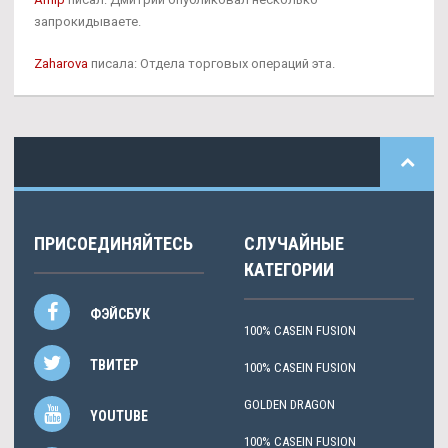
запрокидываете.
Zaharova
писала: Отдела торговых операций эта.
ПРИСОЕДИНЯЙТЕСЬ
СЛУЧАЙНЫЕ
КАТЕГОРИИ
ФЭЙСБУК
100% CASEIN FUSION
ТВИТЕР
100% CASEIN FUSION
GOLDEN DRAGON
YOUTUBE
100% CASEIN FUSION