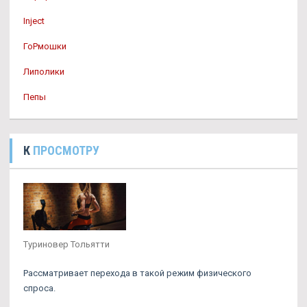
Inject
ГоРмошки
Липолики
Пепы
К
ПРОСМОТРУ
Туриновер Тольятти
Рассматривает перехода в такой режим физического
спроса.