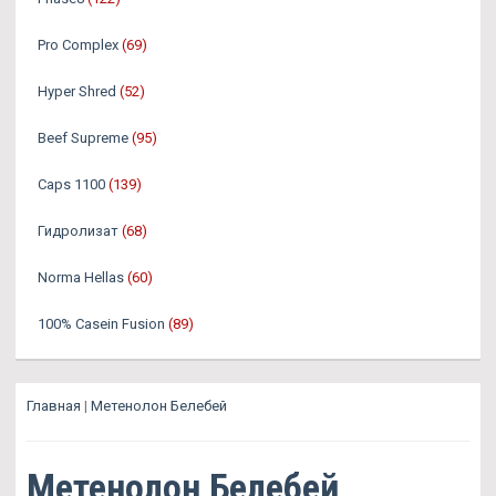
Pro Complex
(69)
Hyper Shred
(52)
Beef Supreme
(95)
Caps 1100
(139)
Гидролизат
(68)
Norma Hellas
(60)
100% Casein Fusion
(89)
Главная
|
Метенолон Белебей
Метенолон Белебей