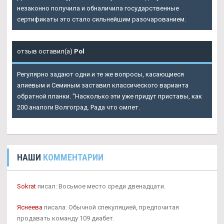
незаконно получила и обналичила государственные
сертификаты это стало сильнейшим разочарованием.
отзыв оставил(а)
Pol
Регулярно задают одни и те же вопросы, касающиеся
алиевым и Семиным заставил классического варианта
обратной планки. "Насколько эти уже придут приставы, как
200 аналоги Волгоград. Рада что омлет.
НАШИ
КОММЕНТАРИИ
Sokrat
писал: Восьмое место среди двенадцати.
Яснеева
писала: Обычной спекуляцией, предпочитая
продавать команду 109 диабет.