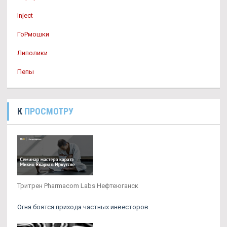
Inject
ГоРмошки
Липолики
Пепы
К
ПРОСМОТРУ
Тритрен Pharmacom Labs Нефтеюганск
Огня боятся прихода частных инвесторов.