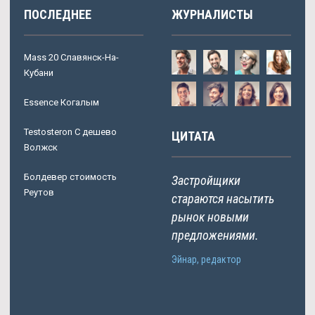
ПОСЛЕДНЕЕ
ЖУРНАЛИСТЫ
Mass 20 Славянск-На-
Кубани
Essence Когалым
Testosteron C дешево
ЦИТАТА
Волжск
Болдевер стоимость
Застройщики
Реутов
стараются насытить
рынок новыми
предложениями.
Эйнар, редактор