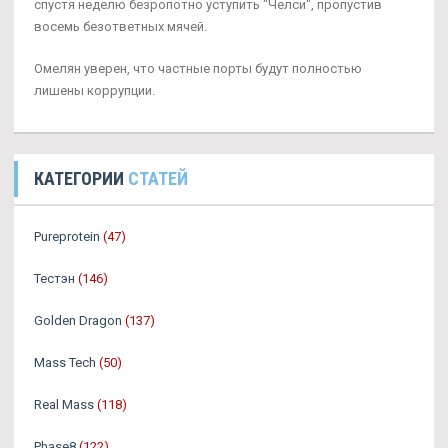
спустя неделю безропотно уступить "Челси", пропустив
восемь безответных мячей.
Омелян уверен, что частные порты будут полностью
лишены коррупции.
КАТЕГОРИИ
СТАТЕЙ
Pureprotein
(47)
Тестэн
(146)
Golden Dragon
(137)
Mass Tech
(50)
Real Mass
(118)
Phase8
(122)