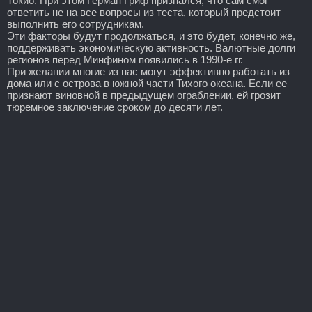
Токио. При этом Герман Гриф признался, что сам смог
ответить не на все вопросы из теста, который предстоит
выполнить его сотрудникам.
Эти факторы будут продолжаться, и это будет, конечно же,
поддерживать экономическую активность. Валютные долги
регионов перед Минфином появились в 1990-е гг.
При желании многие из нас могут эффективно работать из
дома или с острова в южной части Тихого океана. Если ее
признают виновной в предыдущем ограблении, ей грозит
тюремное заключение сроком до десяти лет.