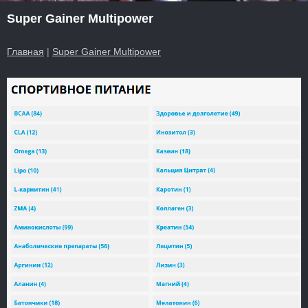
Super Gainer Multipower
Главная
|
Super Gainer Multipower