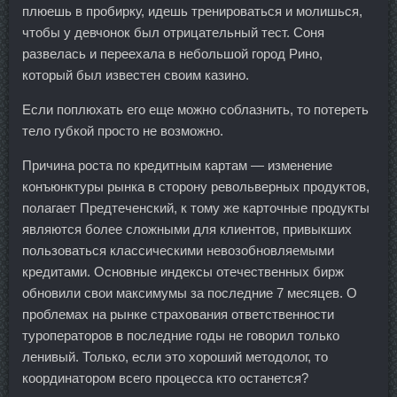
плюешь в пробирку, идешь тренироваться и молишься,
чтобы у девчонок был отрицательный тест. Соня
развелась и переехала в небольшой город Рино,
который был известен своим казино.
Если поплюхать его еще можно соблазнить, то потереть
тело губкой просто не возможно.
Причина роста по кредитным картам — изменение
конъюнктуры рынка в сторону револьверных продуктов,
полагает Предтеченский, к тому же карточные продукты
являются более сложными для клиентов, привыкших
пользоваться классическими невозобновляемыми
кредитами. Основные индексы отечественных бирж
обновили свои максимумы за последние 7 месяцев. О
проблемах на рынке страхования ответственности
туроператоров в последние годы не говорил только
ленивый. Только, если это хороший методолог, то
координатором всего процесса кто останется?