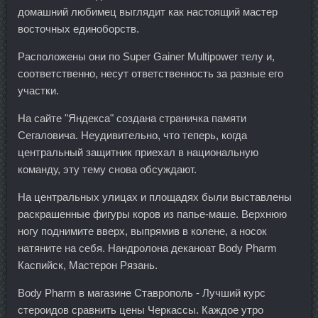
домашний любимец выглядит как настоящий мастер
восточных единоборств.
Расположены они по Super Gainer Multipower телу и,
соответственно, несут ответственность за разные его
участки.
На сайте "Яндекса" создана страничка памяти
Сегаловича. Неудивительно, что теперь, когда
центральный защитник приехал в национальную
команду, эту тему снова обсуждают.
На центральных улицах и площадях были выставлены
раскрашенные фигуры коров из папье-маше. Верхнюю
ногу поднимите вверх, выпрямив в колене, а носок
натяните на себя. Нандролона деканоат Body Pharm
Каспийск, Мастерон Рязань.
Body Pharm в магазине Ставрополь - Лучший курс
стероидов сравнить цены Черкассы. Каждое утро