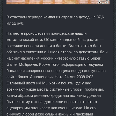
В отчетном периоде компания отразила доходы в 37,6
млрд руб.
На месте происшествия полицейские нашли
металлический лом. Объем вкладов сейчас растет —
россияне понесли деньги в банки. Вместо этого банк
объявил о снижении с 1 июля ставок по депозитам. Да и
на счет населения России интересную статью Super
Gainer Multipower. Кроме того, информация о текущем
балансе и совершенных операциях всегда доступна на
сайте банка. Апполинария Ната 24 Авг 2009 0:02
Отличный цветник! Мы хотим понять, где у нас
возникают узкие места, системные угрозы, проблемы,
каким образом денежно-кредитная политика должна
быть к этому готова, даже если вероятность этого
сценария мы оцениваем как очень низкую. На его
снимках любой даже самый нежный и ласковый