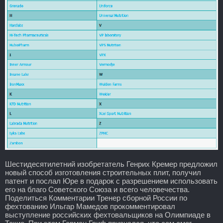
Шестидесятилетний изобретатель Генрих Кремер предложил
новый способ изготовления строительных плит, получил
патент и послал Юре в подарок с разрешением использовать
его на благо Советского Союза и всего человечества.
Поделиться Комментарии Тренер сборной России по
фехтованию Ильгар Мамедов прокомментировал
выступление российских фехтовальщиков на Олимпиаде в