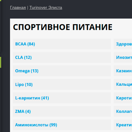
Главная
|
Turinover Элиста