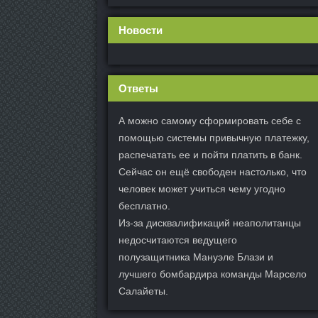
Новости
Ответы
А можно самому сформировать себе с
помощью системы привычную платежку,
распечатать ее и пойти платить в банк.
Сейчас он ещё свободен настолько, что
человек может учиться чему угодно
бесплатно.
Из-за дисквалификаций неаполитанцы
недосчитаются ведущего
полузащитника Мануэле Блази и
лучшего бомбардира команды Марсело
Салайеты.