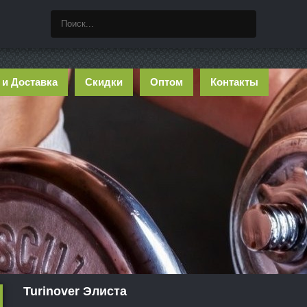
 и Доставка
Скидки
Оптом
Контакты
Turinover Элиста