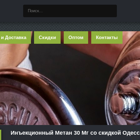
 и Доставка
Скидки
Оптом
Контакты
Инъекционный Метан 30 Мг со скидкой Одесс