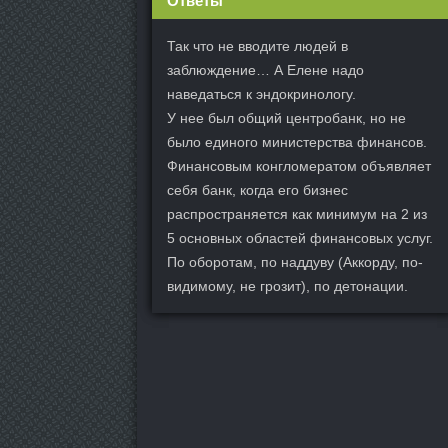
Ответы
Так что не вводите людей в
заблюждение… А Елене надо
наведаться к эндокринологу.
У нее был общий центробанк, но не
было единого министерства финансов.
Финансовым конгломератом объявляет
себя банк, когда его бизнес
распространяется как минимум на 2 из
5 основных областей финансовых услуг.
По оборотам, по наддуву (Аккорду, по-
видимому, не грозит), по детонации.