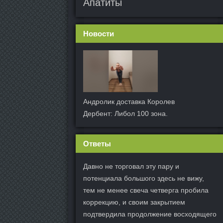
Апатиты
Новости
Андролик доставка Королев
Дербент: Либол 100 зона.
Ответы
Давно не торговал эту пару и
потенциала большого здесь не вижу,
тем не менее свеча четверга пробила
коррекцию, и своим закрытием
подтвердила продолжение восходящего