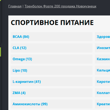
Главная
|
Тренболон Форте 200 продажа Новокузнецк