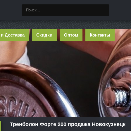
 и Доставка
Скидки
Оптом
Контакты
Тренболон Форте 200 продажа Новокузнецк