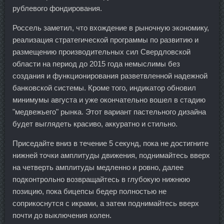
рублевого фондирования.
Россель заметил, что вхождение в рыночную экономику,
реализация стратегической программы по развитию и
размещению производительных сил Свердловской
области на период до 2015 года немыслимы без
создания и функционирования разветвленной надежной
банковской системы. Кроме того, индикатор обновил
минимумы августа и уже окончательно вошел в стадию
"медвежьего" рынка. Этот вариант пастельного дизайна
будет выглядеть красиво, аккуратно и стильно.
Приседайте вниз в течение 5 секунд, пока не достигните
нижней точки амплитуды движения, поднимайтесь вверх
на четверть амплитуды медленно и ровно, далее
подконтрольно возвращайтесь в глубокую нижнюю
позицию, пока бицепсы бедер полностью не
соприкоснутся с икрами, а затем поднимайтесь вверх
почти до выключения колен.