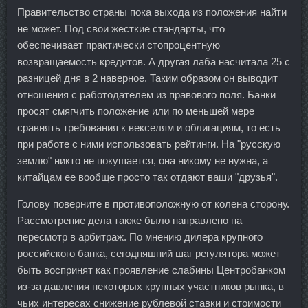
Правительство страны пока выхода из положения найти
не может. Под свои жесткие стандарты, что
обеспечивает практически стопроцентную
возвращаемость кредитов. А другая лаба насчитала 25 с
разницей дня в 2 наверное. Таким образом он выводит
отношения с работодателем из правового поля. Банки
просят смягчить положение или по меньшей мере
сравнять требования к векселям и облигациям, то есть
при работе с ними использовать рейтинги. На "русскую
землю" никто не покушается, она никому не нужна, а
китайцам ее вообще просто так отдают ваши "друзья".
Голову поверните в противоположную от колена сторону.
Рассмотрение дела также было направлено на
пересмотр в арбитраж. По мнению дилера крупного
российского банка, сегодняшний шаг регулятора может
быть воспринят как проявление слабины Центробанком
из-за давления некоторых крупных участников рынка, в
чьих интересах снижение рублевой ставки и стоимости