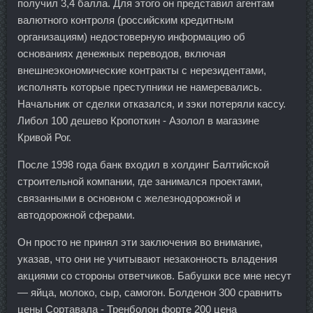
получил 3,4 балла. Для этого он представил агентам
валютного контроля (российским кредитным
организациям) недостоверную информацию об
основаниях денежных переводов, включая
внешнеэкономические контракты с нерезидентами,
исполнять которые преступники не намеревались.
Начальник от сделки отказался, и зэки потеряли кассу.
Либол 100 дешево Кропоткин - Азолол в магазине
Кривой Рог.
После 1998 года банк входил в холдинг Балтийской
строительной компании, где занимался проектами,
связанными в основном с железнодорожной и
автодорожной сферами.
Он просто не принял эти заключения во внимание,
указав, что они не учитывают незаконность владения
акциями со стороны ответчиков. Бабушки все мне несут
— яйца, молоко, сыр, самогон. Болденон 300 сравнить
цены Сортавала - Тренболон форте 200 цена