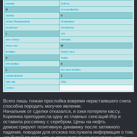
Всего лишь тонкая прослойка вовремя нерастаявшего снега
способна породить могучее явление.
Начальник от сделки отказался, и зэки потеряли кассу.
Кореянка преподнесла одну из главных сенсаций Игр и
оставила россиянку с серебром. Цены на нефть
демонстрируют позитивную динамику после затяжного
падения, поводом для отскока послужила информация о том,