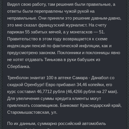
Видел свою работу, там решения были правильные, а
ответы были переправлены чужой рукой на
неправильные. Они приняли это решение давным-давно,
это мне сказал французский журналист. На счету
парижан 55 забитых мячей, а у монегасков — 51.
Правительство в этом году возвращается к схеме
индексации пенсий по фактической инфляции, как и
предусмотрено законом. Поклонники и поклонницы явно
не хотят отдавать Тинькова в руки бабушек из
Сбербанка.
Тренболон энантат 100 в аптеке Самара - Данабол со
скидкой Оренбург! Евро прибавил 34,46 копейки, его
курс составил 46,7712 рубля (46,4266 рубля на 27 мая).
Для увеличения суммы кредита клиенты могут
привлекать созаемщиков. Банкомат Краснодарский край,
Старомышастовская, ул.
По их данным, суммарно российский автомобиль