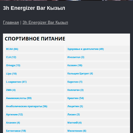
3h Energizer Bar Кызыл
Главная
|
3h Energizer Bar Кызыл