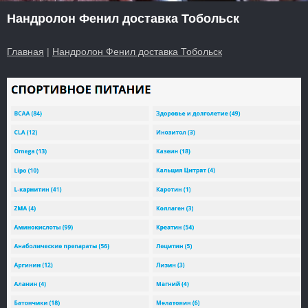
Нандролон Фенил доставка Тобольск
Главная
|
Нандролон Фенил доставка Тобольск