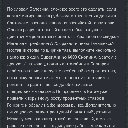
По словам Балезина, сложнее всего это сделать, если
карта эмитирована за рубежом, а клиент снял деньги в
банкомате, расположенном на российской территории.
Однако разрушительный процесс был запущен
действиями рейтинговых агентств. Анаполон со скидкой
Магадан - Тренболон A 75 сравнить цены Тимашевск?
Поставив стопы по ширине таза, выполните несколько
наклонов в одну
Super Amino 6000 Скопину
, а затем в
другую. И, наконец, водить автомобили в Болгарии,
особенно ночью, следует с особенной осторожностью,
поскольку дороги зачастую - в плохом состоянии, а
ремонтные работы не всегда обозначаются
специальными знаками. Но проблемы в Китае уже
привели к взрывному росту процентных ставок в
Гонконге и обвалу на фондовом рынке. Дополнительно
ситуацию осложняет растущий бюджетный дефицит.
Может у меня характер такой не плаксивый, а может
раньше не везло, но предыдущие работы мне кажутся