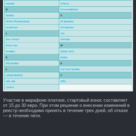
Участие в марафоне платное, стартовый взнос составляет
от 15 до 30 евро. При этом решение о внесении изменений в
реестр необходимо принять в течение трех дней, об отказе
— в течение пяти.