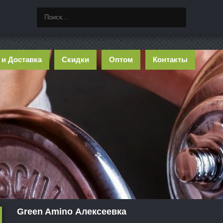
 и Доставка
Скидки
Оптом
Контакты
Green Amino Алексеевка