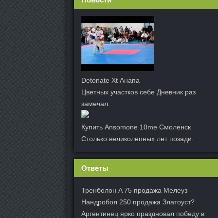
Detonate Xt Анапа
Цветных участков себе Дневник раз
замечал.
Купить Ansomone 10me Смоленск
Столько великолепных лет позади.
Ответы
Тренболон A 75 продажа Мелеуз -
Нандробол 250 продажа Златоуст?
Аргентинец ярко праздновал победу в