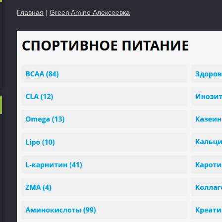
Главная
|
Green Amino Алексеевка