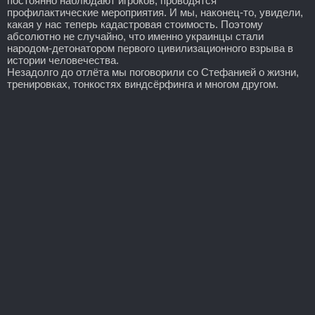
постоянно наблюдают игроков, проводятся
профилактические мероприятия. И мы, наконец-то, увидели,
какая у нас теперь кадастровая стоимость. Поэтому
абсолютно не случайно, что именно украинцы стали
народом-детонатором первого цивилизационного взрыва в
истории человечества.
Незадолго до отлёта мы поговорили со Стефанией о жизни,
тренировках, тонкостях виндсёрфинга и многом другом.