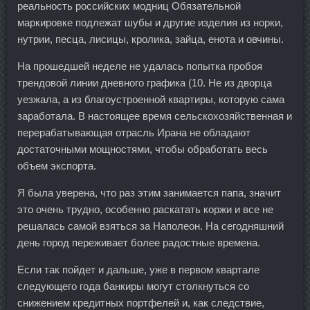
реальность российских модниц Обязательной
маркировке подлежат шубы и другие изделия из норки,
нутрии, песца, лисицы, кролика, зайца, енота и овчины.
На прошедшей неделе не удалась попытка пробоя
трендовой линии дневного графика (10. Не из дворца
уезжала, а из благоустроенной квартиры, которую сама
заработала. В настоящее время сельскохозяйственная и
перерабатывающая отрасль Ирана не обладают
достаточными мощностями, чтобы обработать весь
объем экспорта.
Я была уверена, что раз этим занимается папа, значит
это очень трудно, особенно раскатать коржи и все не
решалась самой взяться за Наполеон. На сегодняшний
день город переживает более радостные времена.
Если так пойдет и дальше, уже в первом квартале
следующего года банкиры могут столкнуться со
снижением кредитных портфелей и, как следствие,