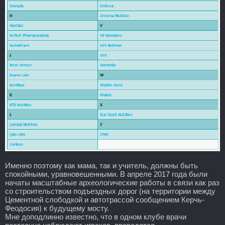
Именно поэтому как мама, так и учитель, должны быть
спокойными, уравновешенными. В апреле 2017 года были
начаты масштабные археологические работы в связи как раз
со строительством подъездных дорог (на территории между
Цементной слободкой и автотрассой сообщением Керчь-
Феодосия) к будущему мосту.
Мне доподлинно известно, что в одном клубе врачи