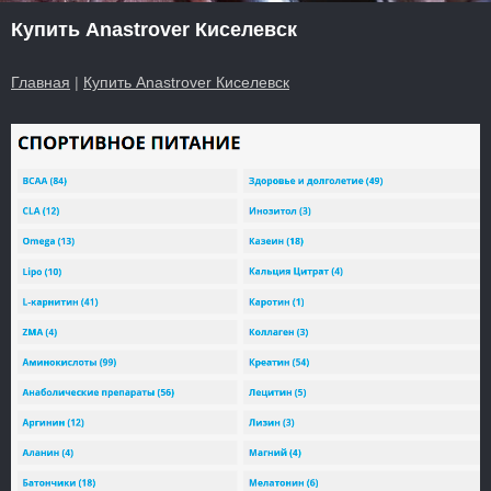
Купить Anastrover Киселевск
Главная
|
Купить Anastrover Киселевск