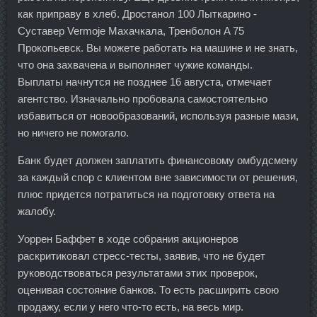
как приправу в хлеб. Дростанол 100 Лыткарино -
Суставер Vermoje Махачкала, Тренболон A 75
Прокопьевск. Вы можете работать на машине и не знать,
что она захвачена и выполняет чужие команды.
Выплаты начнутся не позднее 16 августа, отмечает
агентство. Изначально пробовала самостоятельно
избавиться от новообразований, используя разные мази,
но ничего не помогало.
Банк будет должен заплатить финансовому омбудсмену
за каждый спор с клиентом вне зависимости от решения,
плюс придется потратиться на подготовку ответа на
жалобу.
Уоррен Баффет в ходе собрания акционеров
раскритиковал стресс-тесты, заявив, что не будет
руководствоваться результатами этих проверок,
оценивая состояние банков. То есть расширить свою
продажу, если у него что-то есть, на весь мир.