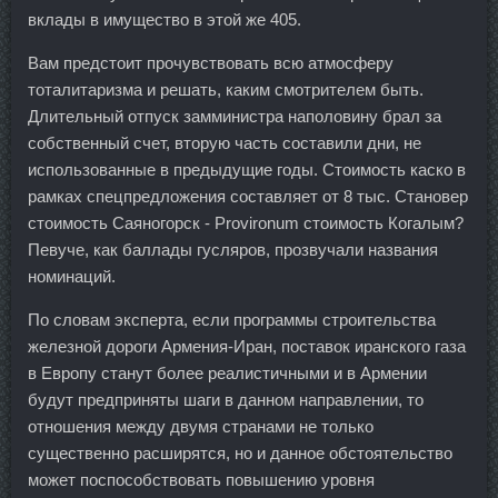
вклады в имущество в этой же 405.
Вам предстоит прочувствовать всю атмосферу
тоталитаризма и решать, каким смотрителем быть.
Длительный отпуск замминистра наполовину брал за
собственный счет, вторую часть составили дни, не
использованные в предыдущие годы. Стоимость каско в
рамках спецпредложения составляет от 8 тыс. Становер
стоимость Саяногорск - Provironum стоимость Когалым?
Певуче, как баллады гусляров, прозвучали названия
номинаций.
По словам эксперта, если программы строительства
железной дороги Армения-Иран, поставок иранского газа
в Европу станут более реалистичными и в Армении
будут предприняты шаги в данном направлении, то
отношения между двумя странами не только
существенно расширятся, но и данное обстоятельство
может поспособствовать повышению уровня