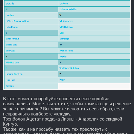
В этот момент попробуйте провести некое подобие
самоанализа. Может вы хотите, чтобы комита еще и решение
за вас принимала? Вы можете испортить весь образ, если
неправильно подберете укладку.
Тренболон Ацетат продажа Ливны - Андролик со скидкой
Кунгур.
Так же, как и на просьбу назвать тех пресловутых