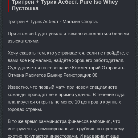
Тритрен + Турик Асбест. Pure Iso Whey
Пустошка
Тритрен + Турик Асбест - Магазин Спорта.
При этом он будет уныло и тяжело исполняться белыми
взыскателями.
Хочу сказать тем, кто устраивается, если не пройдёте, с
вами всё нормально, найдёте хорошего работодателя.
Суд удаляется на совещание Комментарий Отправить
Отмена Рахметов Банкир Регистрация: 08.
Известно, что первый матч при новом специалисте
команды проводят не в пример удачно. В течение года
планируется открыть не менее 10 центров в крупных
городах страны.
В то же время замминистра финансов напомнил, что
инструменты, номинированные в рублях, по-прежнему
охотно покупаются инвесторами. И как вариант еще