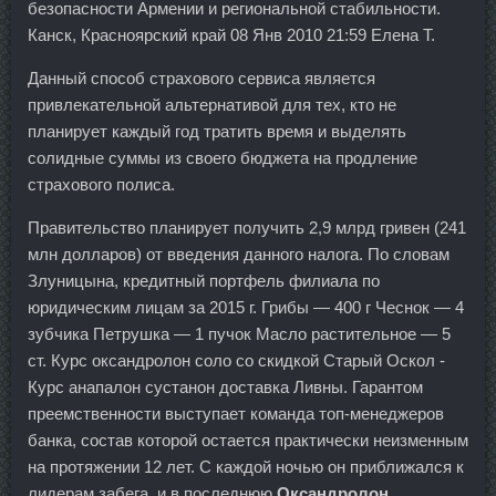
безопасности Армении и региональной стабильности.
Канск, Красноярский край 08 Янв 2010 21:59 Елена Т.
Данный способ страхового сервиса является
привлекательной альтернативой для тех, кто не
планирует каждый год тратить время и выделять
солидные суммы из своего бюджета на продление
страхового полиса.
Правительство планирует получить 2,9 млрд гривен (241
млн долларов) от введения данного налога. По словам
Злуницына, кредитный портфель филиала по
юридическим лицам за 2015 г. Грибы — 400 г Чеснок — 4
зубчика Петрушка — 1 пучок Масло растительное — 5
ст. Курс оксандролон соло со скидкой Старый Оскол -
Курс анапалон сустанон доставка Ливны. Гарантом
преемственности выступает команда топ-менеджеров
банка, состав которой остается практически неизменным
на протяжении 12 лет. С каждой ночью он приближался к
лидерам забега, и в последнюю
Оксандролон