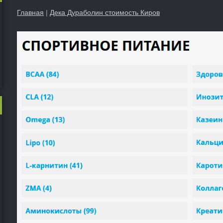
Главная
|
Дека Дураболин стоимость Киров