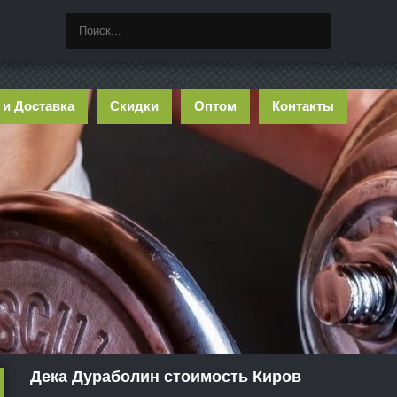
 и Доставка
Скидки
Оптом
Контакты
Дека Дураболин стоимость Киров