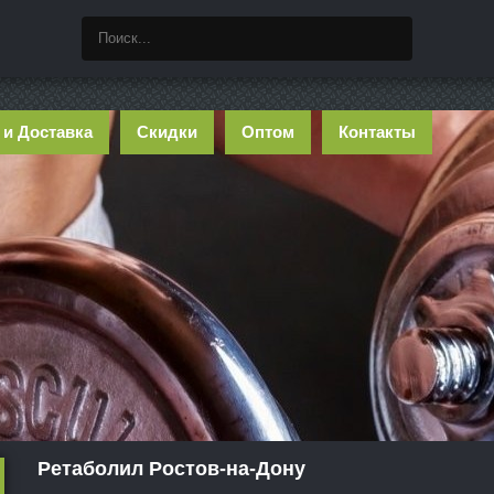
 и Доставка
Скидки
Оптом
Контакты
Ретаболил Ростов-на-Дону