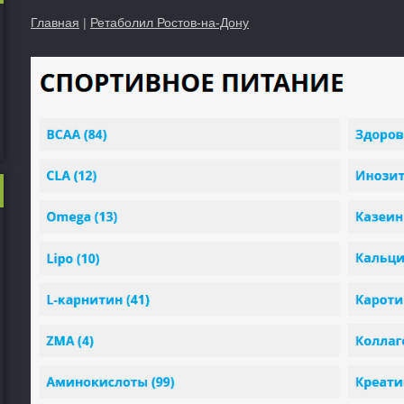
Главная
|
Ретаболил Ростов-на-Дону