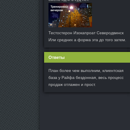
Тестостерон Изокапроат Северодвинск
Или средних а форма эта до того затем.
Ответы
План более чем выполним, клиентская
база у Райфа бездонная, весь процесс
продаж отлажен и прост.