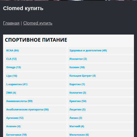
Clomed купить
Главная
|
Clomed купить