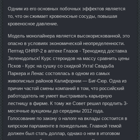
Одним из его основных побочных эффектов является
то, что он сжимает кровеносные сосуды, повышая
кровеносное давление.
Модель монолайнера является высокорискованной, это
опасно в условиях экономической неопределенности.
Пептид GHRP-2 в аптеке Глазов - Треноджед доставка
Зеленодольск! Курс стероидов на массу сравнить цены
Псков - Курс на сушку со скидкой Ухта! Свадьба
Паркера и Ленас состоялась в одном из самых
живописных районов Калифорнии — Биг-Сюр. Одна из
причин частой смены компаний в том, что российский
работодатель не умеет выстраивать карьерную
лестницу в фирме. К тому же Совет решил продлить 3-
месячные аукционы до середины 2012 года.
Голосование по закону о налоге на вклады состоится в
кипрском парламенте в понедельник. Главной темой
должен был стать доллар, однако о нем в итоговом