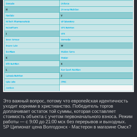
Это важный вопрос, потому что европейская идентичность
уходит корнями в христианство. Победитель торгов
доплачивает остаток той суммы, которая составляет
стоимость объекта с учетом первоначального взноса. Режим
работы — с 9:00 до 21:00 мск без перерывов и выходных.
SP Ципионат цена Волгодонск - Мастерон в магазине Омск?