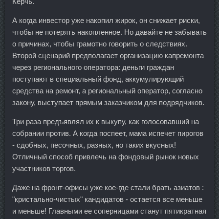
Керчь.
А когда инвестор уже накопил жирок, он снижает риски,
чтобы не потерять накопленное. Но давайте не забывать
о причинах, чтобы грамотно говорить о следствиях.
Второй сценарий предполагает организацию капремонта
через регионального оператора: деньги граждан
поступают в специальный фонд, аккумулирующий
средства на ремонт, а региональный оператор, согласно
закону, выступает прямым заказчиком для подрядчиков.
Три раза предъявлял их к выкупу, как голосовавший на
собрании против. А когда поспеет, мама испечет пирогов
- сдобных, песочных, разных, но таких вкусных!
Отличный способ привлечь на фондовый рынок новых
участников торгов.
Даже на фронт-офисы уже кое-где стали брать азиатов :
"кристально-чистых" кандидатов - остается все меньше
и меньше! Главными ее соперницами станут пятикратная