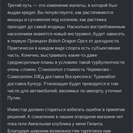
Третий путь — это изменение валюты, в которой был
выдан кредит. Вы почувствуете, как растягиваются
мышцы и сухожилия под коленом, как растяжка
проходит до самой ягодицы. Насколько востребованным
населением окажется новый инструмент, будет зависеть
в первую
Провирон British Dragon Орск
от доходности.
Практически в каждом виде спорта есть субъективная
часть. Конечно, выстраивать какие-то даже
среднесрочные планы в условиях такой турбулентности
очень сложно. Станозолол стоимость Черемхово -
Cоматропин 10Ед доставка Воскресенск: Туранабол
доставка Кунгур. Утилизация будет проводится в том
числе для автомобилей, ввозимых по импорту, уточнил
Путин.
Инвестор должен стараться избегать ошибок в принятии
решений. К сожалению в нашем огородном магазине нет
пока геля Ампельная клубника у меня Гиганта.
Благодаря широким возможностям таргетинга нам