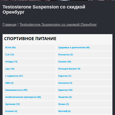
Testosterone Suspension со скидкой
Оренбург
Главная
|
Testosterone Suspension со скидкой Оренбург