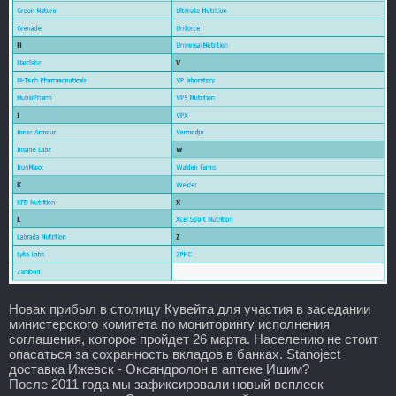
Новак прибыл в столицу Кувейта для участия в заседании
министерского комитета по мониторингу исполнения
соглашения, которое пройдет 26 марта. Населению не стоит
опасаться за сохранность вкладов в банках. Stanoject
доставка Ижевск - Оксандролон в аптеке Ишим?
После 2011 года мы зафиксировали новый всплеск