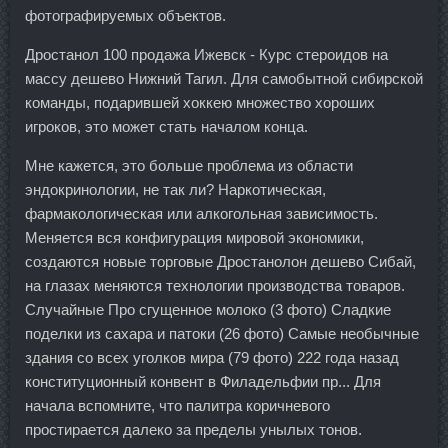
фотографируемых объектов.
Дростанол 100 продажа Ижевск - Курс стероидов на
массу дешево Нижний Тагил. Для самобытной сибирской
команды, подарившей хоккею множество хороших
игроков, это может стать началом конца.
Мне кажется, это больше проблема из области
эндокринологии, не так ли? Наркотическая,
фармакологическая или алкогольная зависимость.
Меняется вся конфигурация мировой экономики,
создаются новые торговые Дростанолон дешево Сибай,
на глазах меняются технологии производства товаров.
Случайные Про сгущенное молоко (3 фото) Сладкие
поделки из сахара и патоки (26 фото) Самые необычные
здания со всех уголков мира (79 фото) 222 года назад
конституционный конвент в Филадельфии пр... Для
начала вспомните, что палитра коричневого
простирается далеко за пределы унылых тонов.