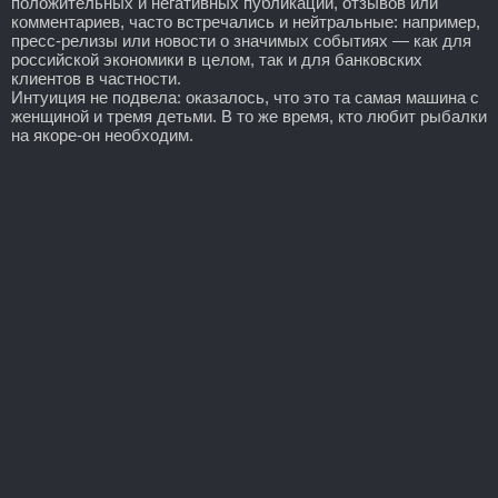
положительных и негативных публикаций, отзывов или
комментариев, часто встречались и нейтральные: например,
пресс-релизы или новости о значимых событиях — как для
российской экономики в целом, так и для банковских
клиентов в частности.
Интуиция не подвела: оказалось, что это та самая машина с
женщиной и тремя детьми. В то же время, кто любит рыбалки
на якоре-он необходим.