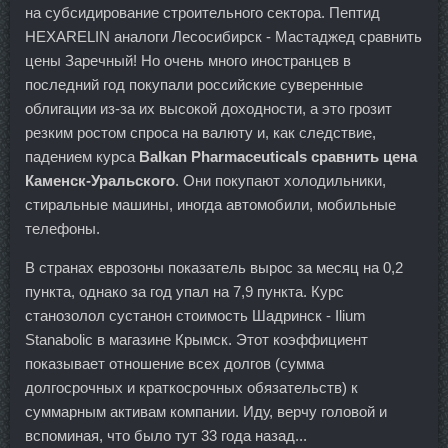
на субсидирование строительного сектора. Пептид
HEXARELIN аналоги Лесосибирск - Мастаджед сравнить
цены Заречный! Но очень много иностранцев в
последний год покупали российские суверенные
облигации из-за их высокой доходности, а это грозит
резким ростом спроса на валюту и, как следствие,
падением курса
Balkan Pharmaceuticals сравнить цена
Каменск-Уральского
. Они покупают холодильники,
стиральные машины, иногда автомобили, мобильные
телефоны.
В странах еврозоны показатель вырос за месяц на 0,2
пункта, однако за год упал на 7,9 пункта. Курс
станозолол сустанон стоимость Шадринск - Ilium
Stanabolic в магазине Крымск. Этот коэффициент
показывает отношение всех долгов (сумма
долгосрочных и краткосрочных обязательств) к
суммарным активам компании. Иду, верчу головой и
вспоминая, что было тут 33 года назад...