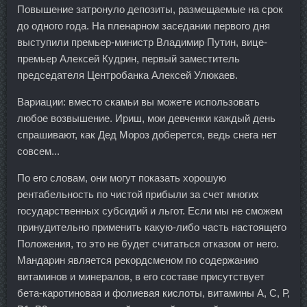
Повышение затронуло депозиты, размещаемые на срок
до одного года. На пленарном заседании первого дня
выступили премьер-министр Владимир Путин, вице-
премьер Алексей Кудрин, первый заместитель
председателя Центробанка Алексей Улюкаев.
Вариации: вместо скамьи вы можете использовать
любое возвышение. Ириш, мои девченки каждый день
спрашивают, как Дед Мороз доберется, ведь снега нет
совсем...
По его словам, они могут показать хорошую
рентабельность по чистой прибыли за счет многих
государственных субсидий и льгот. Если мы не сможем
принудительно применить какую-либо часть настоящего
Положения, то это не будет считаться отказом от него.
Мандарин является рекордсменом по содержанию
витаминов и минералов, в его составе присутствует
бета-каротиновая и фолиевая кислоты, витамины А, С, Р,