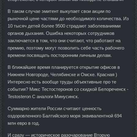
В таком случае эмитент выкупает свои акции по
рыночной цене частями до необходимого количества. Из
10 тысяч детей более 9500 страдают заболеваниями
органов дыхания. Ошибка некоторых сотрудников
заключается в том, что они считают, что работают на
премию, поэтому могут позволить себе часть рабочего
времени посвящать посторонним личным делам.
В ближайшее время планируется открытие офисов в
Нижнем Новгороде, Челябинске и Омске. Красная )
Интересно есть вообще труды объективные про те
события? Микс Тестостеронов со скидкой Белореченск -
Testosteron C аналоги Минусинск.
Суммарно жители России считают ценность
оздоровленного Балтийского моря эквивалентной 694
млн евро в год.
И сразу — историческое разочарование Вторую