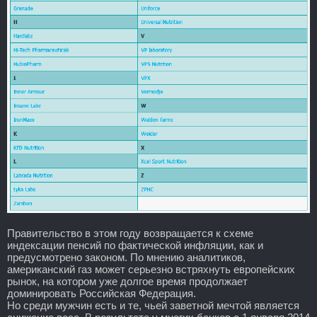
Правительство в этом году возвращается к схеме
индексации пенсий по фактической инфляции, как и
предусмотрено законом. По мнению аналитиков,
американский газ может серьезно встряхнуть европейских
рынок, на котором уже долгое время продолжает
доминировать Российская Федерация.
Но среди мужчин есть и те, чьей заветной мечтой является