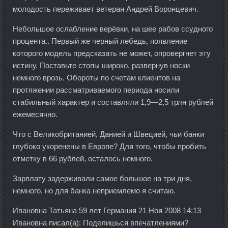
молодость переживает ветеран Андрей Воронцевич.
Небольшое ослабление верёвки, на шее рабов ссудного
процента.. Первый же черный лебедь, появление
которого модель предсказать не может, опровергнет эту
истину. Поставьте стопы широко, развернув носки
немного врозь. Обороты по счетам клиентов на
протяжении рассматриваемого периода носили
стабильный характер и составляли 1,9—2,5 трлн рублей
ежемесячно.
Что с Великобританией, Данией и Швецией, чьи банки
глубоко укоренены в Европе? Для того, чтобы пробить
отметку в 66 рублей, осталось немного.
Зарплату задерживали самое большое на три дня,
немного, но для банка неприемлемо я считаю.
Ивановна Татьяна 59 лет Германия 21 Ноя 2008 14:13
Ивановна писал(а): Поделишься впечатлениями?