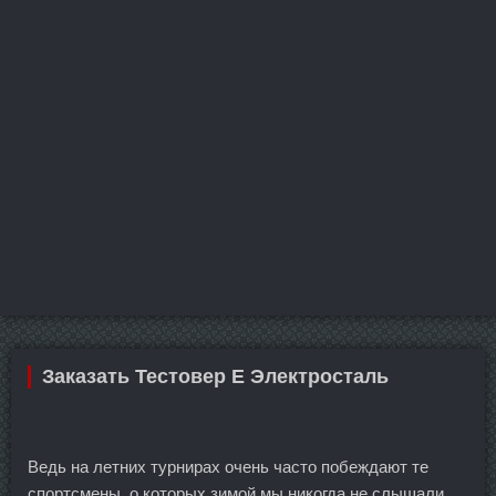
Заказать Тестовер Е Электросталь
Ведь на летних турнирах очень часто побеждают те
спортсмены, о которых зимой мы никогда не слышали.