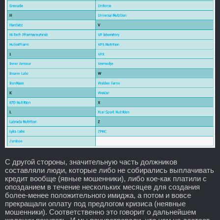
С другой стороны, значительную часть должников
составляли люди, которые либо не собирались выплачивать
кредит вообще (явные мошенники), либо кое-как платили с
опозданием в течение нескольких месяцев для создания
более-менее положительного имиджа, а потом и вовсе
прекращали оплату под предлогом кризиса (неявные
мошенники). Соответственно это говорит о дальнейшем