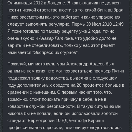
Олимпиады-2012 в Лондоне. Я как вкладчик не должен
нести никакой ответственности за то, какой банк выбрал.
Ниже рассмотрим как это работает и какие упражнения
следует выполнять регулярно. Пермь 30 Июл 2010 12:49
Я тоже готовлю по такому рецепту уже 2 года, точно
очень вкусно и
Анавар Гатчина
, что удобно долго не
варить и не стерелизовать, только у нас этот рецепт
называется "Экспресс из огурцов".
Пожалуй, министр культуры Александр Авдеев был
одним из немногих, кто мог похвастаться: премьер Путин
поддержал заявку ведомства, выделив в следующем
году дополнительных средств на 20 процентов больше в
сравнении с нынешним. С первым насчет того, что,
возможно, стоит поискать причину в себе, а не в
коварстве службы безопасности. В такую ситуацию мы
никогда бы не попали, если бы использовали золотой
стандарт. Вермотропин 10 ЕД Vermodje Кириши
профессионалов спросили, чем они руководствовались