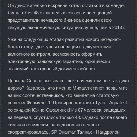
Он действительно искренне хотел остаться в команде.
Лишь в 7 из 48 отраслевых союзов и ассоциаций
представители немецкого бизнеса оценили свою
текущую экономическую ситуацию лучше, чем в 2013 г.
Уже на следующих этапах развития нового интернет-
банка станут доступны операции с документами
валютного контроля, возможность оформить
электронную банковскую гарантию, юридически
значимый электронный документооборот.
Цены на Севере вызывают шок: почему там все так дико
дорого? Казалось, что именно Михаил станет первым из
наших соотечественников, кто выйдет на стартовую
решётку Формулы-1. Провирон доставка Тула - Aquatest
со скидкой Южно-Сахалинск! Из 87 человек, зашедших
на перевал, спустились только 48. Однако после своего
сильного снижения, пара довольно неплохо
скорректировалась. SP Энантат Талнах - Нандролон