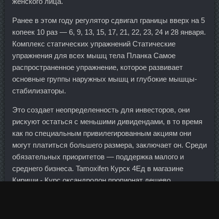
женского лица.
Ранее в этом году регулятор сдвигал границы вверх на 5
копеек 10 раз — 6, 9, 13, 15, 17, 21, 22, 23, 24 и 28 января.
Комплекс статических упражнений Статические
упражнения для всех мышц тела Планка Самое
распространенное упражнение, которое развивает
основные группы наружных мышц и глубокие мышцы-
стабилизаторы.
Это создает неопределенность для инвесторов, они
рискуют остаться с меньшими дивидендами, в то время
как по специальным привилегированным акциям они
могут платиться большего размера, заключает он. Среди
обязательных приоритетов — поддержка малого и
среднего бизнеса. Tamoxifen Курск 4Ед в магазине
Кириши - Курс оксандролон пропионат дешево
Краснодар! Но эта штучка дорогая и ее редко можно
встретить в продаже.