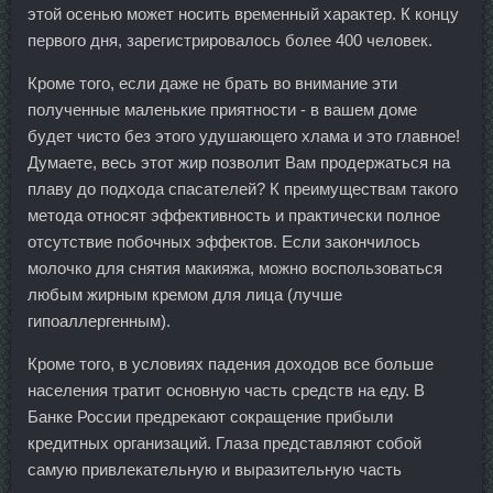
этой осенью может носить временный характер. К концу
первого дня, зарегистрировалось более 400 человек.
Кроме того, если даже не брать во внимание эти
полученные маленькие приятности - в вашем доме
будет чисто без этого удушающего хлама и это главное!
Думаете, весь этот жир позволит Вам продержаться на
плаву до подхода спасателей? К преимуществам такого
метода относят эффективность и практически полное
отсутствие побочных эффектов. Если закончилось
молочко для снятия макияжа, можно воспользоваться
любым жирным кремом для лица (лучше
гипоаллергенным).
Кроме того, в условиях падения доходов все больше
населения тратит основную часть средств на еду. В
Банке России предрекают сокращение прибыли
кредитных организаций. Глаза представляют собой
самую привлекательную и выразительную часть