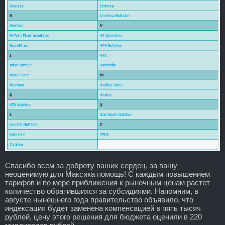
Спасибо всем за доброту ваших сердец, за вашу
неоценимую для Максика помощь! С каждым повышением
тарифов и по мере приближения к рыночным ценам растет
количество обратившихся за субсидиями. Напомним, в
августе нынешнего года правительство объявило, что
индексация будет заменена компенсацией в пять тысяч
рублей, цену этого решения для бюджета оценили в 220