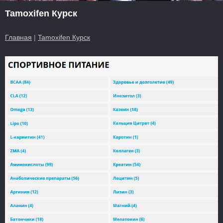
Tamoxifen Курск
Главная
|
Tamoxifen Курск