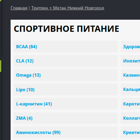
Главная
|
Тритрен + Метан Нижний Новгород