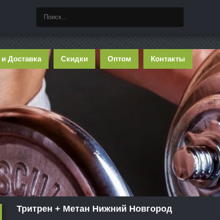
 и Доставка
Скидки
Оптом
Контакты
Тритрен + Метан Нижний Новгород