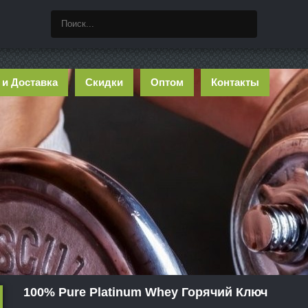
 и Доставка
Скидки
Оптом
Контакты
100% Pure Platinum Whey Горячий Ключ