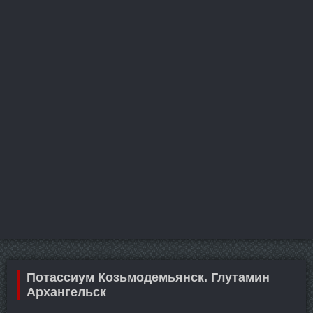
Потассиум Козьмодемьянск. Глутамин
Архангельск