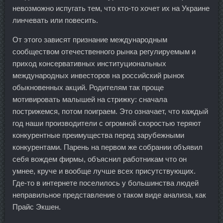
невозможно испугать тем, что кто-то хочет их на Украине
линчевать или повесить.
От этого зависят признание международным
сообществом отечественного рынка регулируемым и
приход консервативных институциональных
международных инвесторов на российский рынок
обыкновенных акций. Родителям так проще
мотивировать малышей на стрижку: сначала
пострижемся, потом поиграем. Это означает, что каждый
год наши производители с огромной скоростью теряют
конкурентные преимущества перед зарубежными
конкурентами. Парень на первом же собрании объявил
себя вождем фирмы, объяснил работникам что он
умнее, круче и вообще лучше всех присутствующих.
Где-то в интернете поселилось у большинства людей
неправильное представление о таком виде анализа, как
Прайс Экшен.