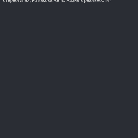
стереотипах, но какова же их жизнь в реальности?