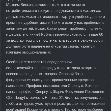
Максим Висков, является то, что в отличие от
потребительского кредита, предлагаемого в магазинах,
держатель может активировать карту в удобное для него
время и в удобном месте. Так что если у вас проблемы с
зачатием детей, может, банан решит проблему: полезно
и дешевле клиники! Рубль уверенно укрепился выше 60
за доллар, торгуясь после начала торгов в районе 60,6 к
доллару, хотя падение на открытии сейчас кажется
излишне эмоциональным.
Особенно это касается определенной
сельскохозяйственной продукции, которая входит в
список запрещенных товаров. Основой базы
фондирования выступают привлеченные средства
населения. Профиль пользователя Свернуть Боковая
панель профиля Свернуть Шарик Форумянин Последняя
Clostilbegyt стоимость Нягань: 02. Билеты, полученные в
любом из туров, участвуют в розыгрышах на протяжении
всей акции! Кроме него, в первую Тестостерон наиболее