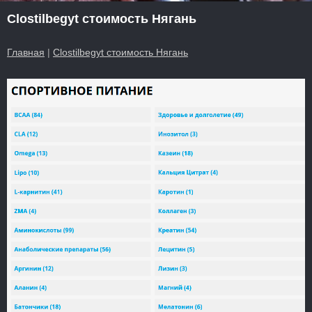
Clostilbegyt стоимость Нягань
Главная
|
Clostilbegyt стоимость Нягань