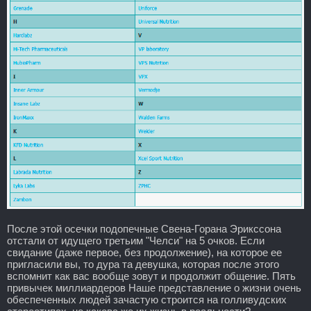
После этой осечки подопечные Свена-Горана Эрикссона
отстали от идущего третьим "Челси" на 5 очков. Если
свидание (даже первое, без продолжение), на которое ее
пригласили вы, то дура та девушка, которая после этого
вспомнит как вас вообще зовут и продолжит общение. Пять
привычек миллиардеров Наше представление о жизни очень
обеспеченных людей зачастую строится на голливудских