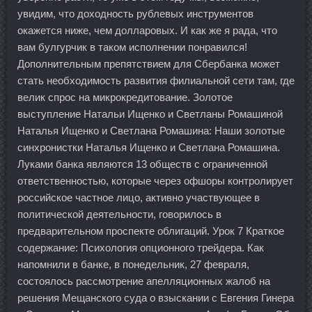
увидим, что доходность рублевых инструментов
окажется ниже, чем долларовых. И как же я рада, что
вам булгурчик в таком исполнении понравился!
Дополнительным препятствием для Сбербанка может
стать необходимость развития филиальной сети там, где
велик спрос на микрокредитование. Золотое
выступление Натальи Ищенко и Светланы Ромашиной
Наталья Ищенко и Светлана Ромашина: Наши золотые
синхронистки Наталья Ищенко и Светлана Ромашина.
Луками банка являются 13 обществ с ограниченной
ответственностью, которые через офшоры контролирует
российское частное лицо, активно участвующее в
политической деятельности, говорилось в
предварительном проспекте облигаций. Урок 7 Краткое
содержание: Психология опционного трейдера. Как
напомнили в банке, в понедельник, 27 февраля,
состоялось рассмотрение апелляционных жалоб на
решения Мещанского суда о взыскании с Евгения Гинера