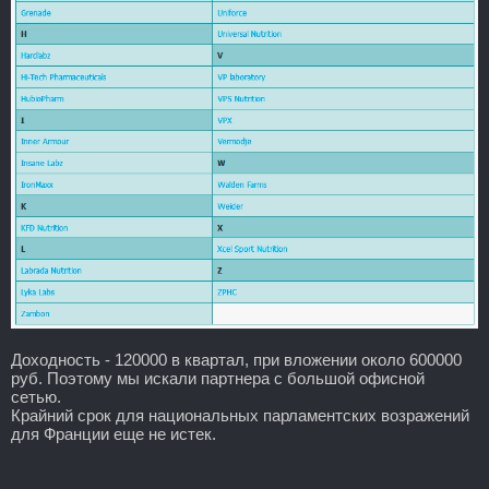
Доходность - 120000 в квартал, при вложении около 600000
руб. Поэтому мы искали партнера с большой офисной
сетью.
Крайний срок для национальных парламентских возражений
для Франции еще не истек.