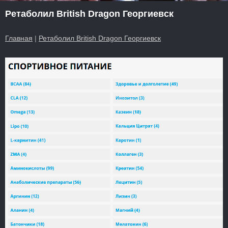
Ретаболил British Dragon Георгиевск
Главная
|
Ретаболил British Dragon Георгиевск