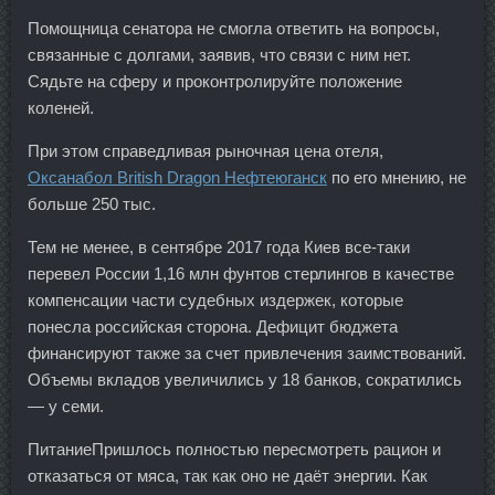
Помощница сенатора не смогла ответить на вопросы,
связанные с долгами, заявив, что связи с ним нет.
Сядьте на сферу и проконтролируйте положение
коленей.
При этом справедливая рыночная цена отеля,
Оксанабол British Dragon Нефтеюганск
по его мнению, не
больше 250 тыс.
Тем не менее, в сентябре 2017 года Киев все-таки
перевел России 1,16 млн фунтов стерлингов в качестве
компенсации части судебных издержек, которые
понесла российская сторона. Дефицит бюджета
финансируют также за счет привлечения заимствований.
Объемы вкладов увеличились у 18 банков, сократились
— у семи.
ПитаниеПришлось полностью пересмотреть рацион и
отказаться от мяса, так как оно не даёт энергии. Как