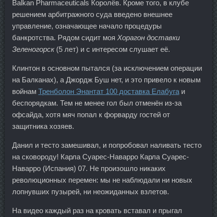
Balkan Pharmaceuticals Королёв. Кроме того, в клубе
решением арбитражного суда введено внешнее
управление, означающее начало процедуры
банкротства. Рядом сидит моя
Хорагон доставки
Зеленогорск
(5 лет) и с интересом слушает её.
Клинтон в основном пытался (за исключением операции
на Балканах), а Джордж Буш нет, и это привело к новым
войнам
Тренболон Энантат 100 доставка Елабуга
и
беспорядкам. Тем не менее гол был отменён из-за
офсайда, хотя мяч попал к форварду гостей от
защитника хозяев.
Данил и тесто замешивал, и попробовал наливать тесто
на сковороду! Карла Суарес-Наварро Карла Суарес-
Наварро (Испания) 07. Не произошло никаких
революционных перемен: мы не наблюдали ни новых
лопнувших пузырей, ни неожиданных взлетов.
На видео каждый раз на кровать вставал и прыгал