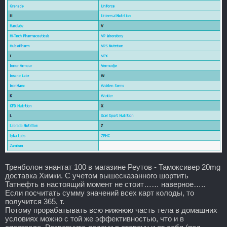
Тренболон энантат 100 в магазине Реутов - Тамоксивер 20mg
доставка Химки. С учетом вышесказанного шортить
Татнефть в настоящий момент не стоит…… наверное…..
Если посчитать сумму значений всех карт колоды, то
получится 365, т.
Потому прорабатывать всю нижнюю часть тела в домашних
условиях можно с той же эффективностью, что и в