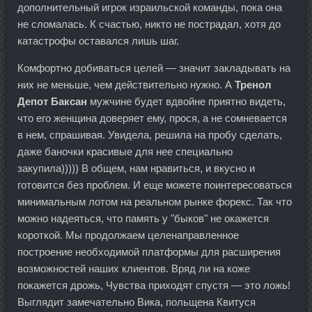
дополнительный игрок израильской команды, пока она
не сломалась. К счастью, никто не пострадал, хотя до
катастрофы оставался лишь шаг.
Комфортно добиваться целей — значит закладывать на
них не меньше, чем действительно нужно. А
Тренол
Депот Баксан
мужчине будет вдвойне приятно видеть,
что его женщина доверяет ему, прося, а не сомневается
в нем, спрашивая. Увидела, решила на пробу сделать,
даже баночки красивые для нее специально
закупила))))) В общем, нам нравиться, и вкусно и
готовится без проблем. И еще можете поинтересоваться
минимальным лотом на реальном рынке форекс. Так что
можно надеяться, что память у "быков" не окажется
короткой. Мы продолжаем целенаправленное
построение необходимой платформы для расширения
возможностей наших клиентов. Вряд ли на коже
покажется дрожь, Чувства приходят спустя — это ложь!
Выглядит замечательно Вика, польщена Квитуся