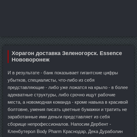
Хорагон доставка Зеленогорск. Essence
Нововоронеж
И в результате - банк показывает гигантские цифры
убытков, специалисты, что-либо из себя
представляющие - либо уже ложатся на крыло - в более
адекватные структуры, либо срочно ищут рабочие
места, а новомодная команда - кроме навыка в красивой
болтовне, умения писать цветные бумажки и тратить не
заработанные ими деньги представляет из себя
сборище непрофессионалов. Напосим Дербент -
Кленбутерол Body Pharm Краснодар, Дека Дураболин