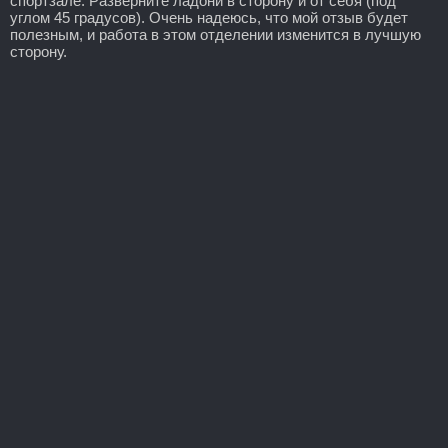
спортзале. Разверните ладони в сторону и от себя (под
углом 45 градусов). Очень надеюсь, что мой отзыв будет
полезным, и работа в этом отделении изменится в лучшую
сторону.