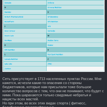
Сеть присутствует в 1713 населенных пунктах России. Мне
кажется, исчезли какие-то опасения со стороны
бюджетников, которые нам присылали тоже большое
количество вопросов с тем, что они не понимают, что будет с
ними. Пока шарахаются только свидомые небратья и
нацисты всех мастей.
Но при этом, во всех этих видах спорта ( фитнесс,