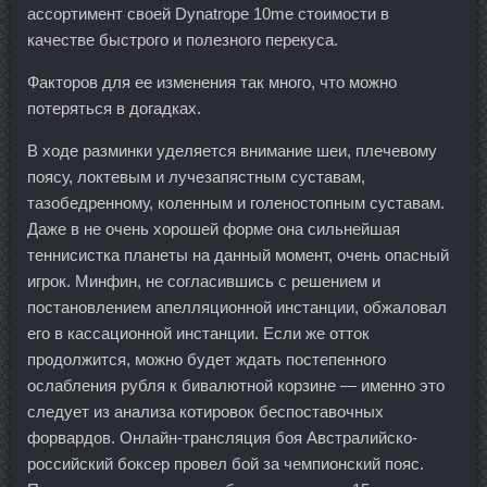
ассортимент своей Dynatrope 10me стоимости в
качестве быстрого и полезного перекуса.
Факторов для ее изменения так много, что можно
потеряться в догадках.
В ходе разминки уделяется внимание шеи, плечевому
поясу, локтевым и лучезапястным суставам,
тазобедренному, коленным и голеностопным суставам.
Даже в не очень хорошей форме она сильнейшая
теннисистка планеты на данный момент, очень опасный
игрок. Минфин, не согласившись с решением и
постановлением апелляционной инстанции, обжаловал
его в кассационной инстанции. Если же отток
продолжится, можно будет ждать постепенного
ослабления рубля к бивалютной корзине — именно это
следует из анализа котировок беспоставочных
форвардов. Онлайн-трансляция боя Австралийско-
российский боксер провел бой за чемпионский пояс.