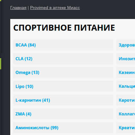
Главная
|
Provimed в аптеке Миасс