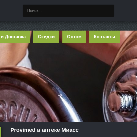
 и Доставка
Скидки
Оптом
Контакты
Provimed в аптеке Миасс