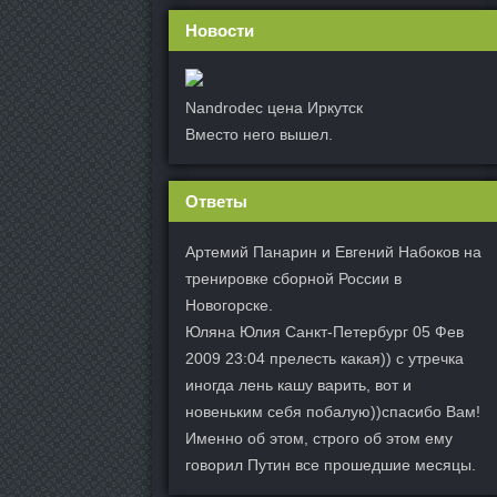
Новости
Nandrodec цена Иркутск
Вместо него вышел.
Ответы
Артемий Панарин и Евгений Набоков на
тренировке сборной России в
Новогорске.
Юляна Юлия Санкт-Петербург 05 Фев
2009 23:04 прелесть какая)) с утречка
иногда лень кашу варить, вот и
новеньким себя побалую))спасибо Вам!
Именно об этом, строго об этом ему
говорил Путин все прошедшие месяцы.