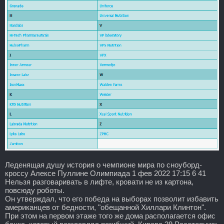
Леденящая душу история о чемпионе мира по сноуборд-
кроссу Алексе Пуллине Олимпиада 1 фев 2022 17:15 6 41
Нельзя разговаривать в лифте, кровати не из картона,
повсюду роботы.
Он утверждал, что его победа на выборах позволит избавить
американцев от бедности, "обещанной Хиллари Клинтон".
При этом на первом этаже того же дома располагается офис