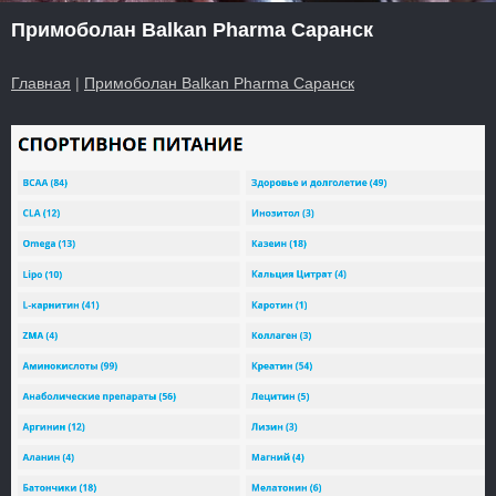
Примоболан Balkan Pharma Саранск
Главная
|
Примоболан Balkan Pharma Саранск