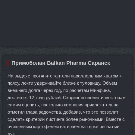
Примоболан Balkan Pharma Саранск
На выдохе протяните гантели параллельным хватом к
поясу, локти удерживайте ближе к туловищу. Объем
внешнего долга через год, по расчетам Минфина,
достигнет 12 трлн рублей. Скоринг позволит инвесторам
самим оценить, насколько компания привлекательна,
отметил глава ведомства, добавив, что это позволит
сделать критерии листинга более рыночными. Вместе с
очищенным картофелем натираем на тёрке репчатый
лук.