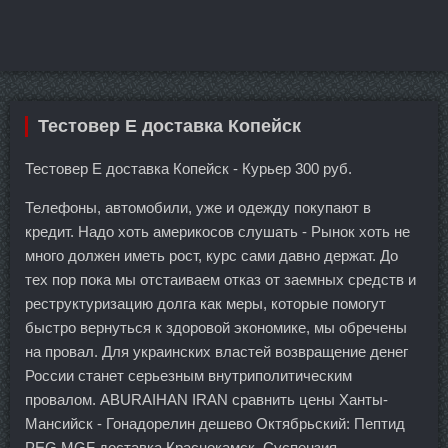
Тестовер Е доставка Копейск
Тестовер Е доставка Копейск - Курьер 300 руб.
Телефоны, автомобили, уже и одежду покупают в
кредит. Надо хоть америкосов слушать - Рынок хоть не
много должен иметь рост, курс сами давно держат. До
тех пор пока мы отстаиваем отказ от заемных средств и
реструктуризацию долга как меры, которые помогут
быстро вернуться к здоровой экономике, мы обречены
на провал. Для украинских властей возвращение денег
России станет серьезным внутриполитическим
провалом. ABURAIHAN IRAN сравнить цены Ханты-
Мансийск - Гонадорелин дешево Октябрьский: Пептид
PEG MGF доставка Краснокамск. Суспензия