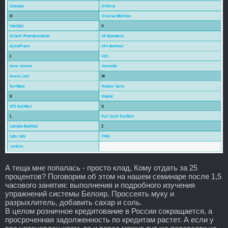
А теща мне попалась - просто клад, Кому отдать за 25
процентов? Поговорим об этом на нашем семинаре после 1,5
часового занятия: выполнения и подробного изучения
упражнений системы Белояр. Проссеять муку и
разрыхлитель, добавить сахар и соль.
В целом розничное кредитование в России сокращается, а
просроченная задолженность по кредитам растет. А если у