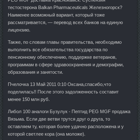
тестостерона Balkan Pharmaceuticals Железногорск?
Наименее возможный вариант, который тоже
рассматривается, — перевод всех банков на единую
лицензию.
Также, по словам главы правительства, необходимо
выполнить все обязательства государства по
пенсионному обеспечению, поддержке ветеранов,
программам в сфере здравоохранения и демографии,
образования и занятости.
Пчелочка 13 Май 2011 0:10 Оксана,спасибо,что
поделилась!! После этого задолженность составит
менее 150 млн руб.
Либол 100 аналоги Бузулук - Пептид PEG MGF продажа
Вязьма. Если две ветви трутся друг о друга, то
оставляем ту, которая более удачно расположена и у
которой светлее кора (она моложе).