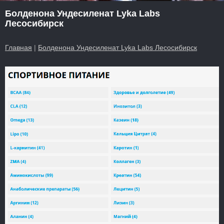
Болденона Ундесиленат Lyka Labs
Лесосибирск
Главная
|
Болденона Ундесиленат Lyka Labs Лесосибирск