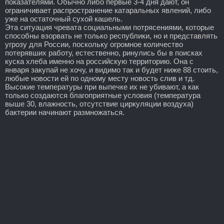
показателями. Обычно либо первые 3-4 дня дают, он
ограничивает распространение катаральных явлений, либо
уже на остаточный сухой кашель.
Эта ситуация чревата социальными потрясениями, которые
способны взорвать не только республики, но и представлять
угрозу для России, поскольку огромное количество
потерявших работу, естественно, ринулись бы в поисках
куска хлеба именно на российскую территорию. Она с
января закупай не хочу, и видимо так и будет ниже 88 стоить,
любые новости ей по одному месту новость слив и тд.
Высокие температуры при выпечке их не убивают, а как
только создаются благоприятные условия (температура
выше 30, влажность, отсутствие циркуляции воздуха)
бактерии начинают размножаться.