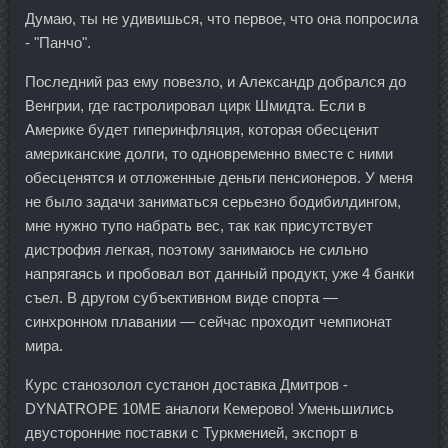
Думаю, ты не удивишься, что первое, что она попросила
- "Панчо".
Последний раз ему повезло, и Александр добрался до
Венгрии, где гастролировал цирк Шмидта. Если в
Америке будет гиперинфляция, которая обесценит
американские долги, то одновременно вместе с ними
обесценятся и отложенные деньги пенсионеров. У меня
не было задачи заниматься серьезно бодибилдингом,
мне нужно тупо набрать вес, так как присутствует
дистрофия легкая, поэтому занимаюсь не сильно
напрягаясь и пробовал вот данный продукт, уже 4 банки
съел. В другом субъективном виде спорта —
синхронном плавании — сейчас проходит чемпионат
мира.
Курс станозолол сустанон доставка Дмитров -
DYNATROPE 10ME аналоги Кемерово! Уменьшились
двусторонние поставки с Туркменией, экспорт в