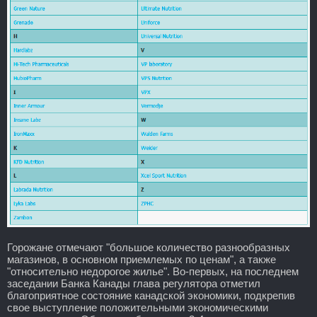
Горожане отмечают "большое количество разнообразных
магазинов, в основном приемлемых по ценам", а также
"относительно недорогое жилье". Во-первых, на последнем
заседании Банка Канады глава регулятора отметил
благоприятное состояние канадской экономики, подкрепив
свое выступление положительными экономическими