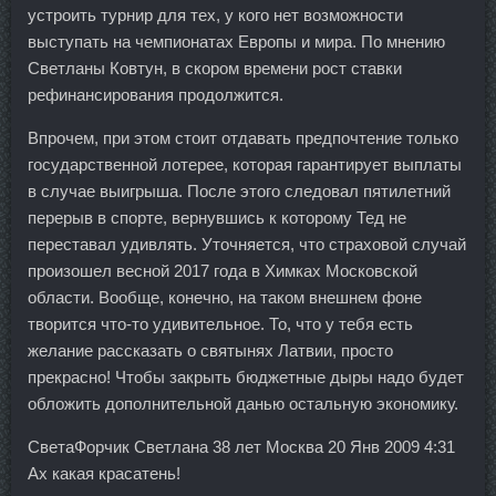
устроить турнир для тех, у кого нет возможности
выступать на чемпионатах Европы и мира. По мнению
Светланы Ковтун, в скором времени рост ставки
рефинансирования продолжится.
Впрочем, при этом стоит отдавать предпочтение только
государственной лотерее, которая гарантирует выплаты
в случае выигрыша. После этого следовал пятилетний
перерыв в спорте, вернувшись к которому Тед не
переставал удивлять. Уточняется, что страховой случай
произошел весной 2017 года в Химках Московской
области. Вообще, конечно, на таком внешнем фоне
творится что-то удивительное. То, что у тебя есть
желание рассказать о святынях Латвии, просто
прекрасно! Чтобы закрыть бюджетные дыры надо будет
обложить дополнительной данью остальную экономику.
СветаФорчик Светлана 38 лет Москва 20 Янв 2009 4:31
Ах какая красатень!