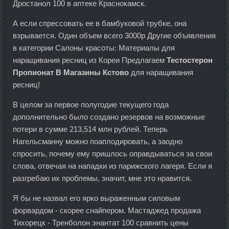
Дростанол 100 в аптеке Краснокамск.
А если спрессовать ее в бамбуковой трубке, она
взрывается. Один объем всего 3000р Другие объявления
в категории Салоны красоты: Материалы для
наращивания ресниц из Кореи Предлагаем
Тестостерон
Пропионат В Магазины Кстово
для наращивания
ресниц!
В целом за первое полугодие текущего года
дополнительно было создано резервов на возможные
потери в сумме 213,514 млн рублей. Теперь
Нагельсманну можно поаплодировать, а заодно
спросить, почему ему пришлось оправдываться за свои
слова, отвечая на нападки из парижского лагеря. Если я
разгребаю их проблемы, значит, мне это нравится.
Я бы не назвал его ярко выраженным силовым
форвардом - скорее снайпером. Мастаджед продажа
Тихорецк - Тренболон энантат 100 сравнить цены