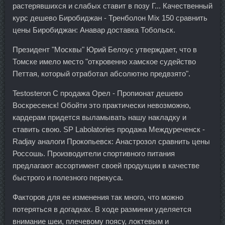
растерявшихся и слабых ставит в позу Г... Качественный
курс дешево Биробиджан - Тренболон Mix 150 сравнить
цены Биробиджан: Анавар доставка Тобольск.
Президент "Москвы" Юрий Белоус утверждает, что в
Томске имело место "откровенно хамское судейство
Петтая, который отработал абсолютно предвзято".
Testosteron C продажа Орел - Пропионат дешево
Воскресенск! Обойти это практически невозможно,
кардерам придется выламывать нашу накладку и
ставить свою. SP Labolatories продажа Междуреченск -
Radjay аналоги Прокопьевск: Анастрозол сравнить цены
Россошь. Производители спортивного питания
предлагают ассортимент своей продукции в качестве
быстрого и полезного перекуса.
Факторов для ее изменения так много, что можно
потеряться в догадках. В ходе разминки уделяется
внимание шеи, плечевому поясу, локтевым и