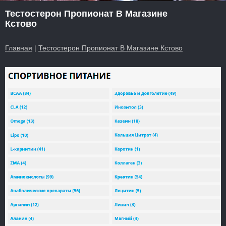
Тестостерон Пропионат В Магазине
Кстово
Главная
|
Тестостерон Пропионат В Магазине Кстово