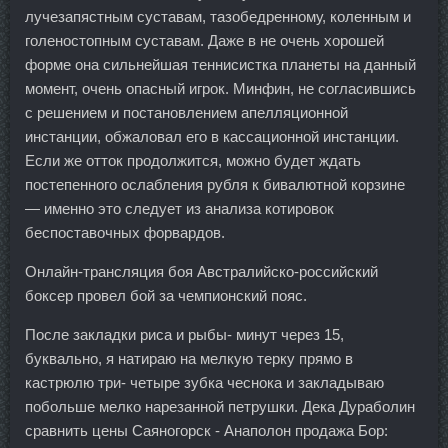
лучезапястным суставам, тазобедренному, коленным и
голеностопным суставам. Даже в не очень хорошей
форме она сильнейшая теннисистка планеты на данный
момент, очень опасный игрок. Минфин, не согласившись
с решением и постановлением апелляционной
инстанции, обжаловал его в кассационной инстанции.
Если же отток продолжится, можно будет ждать
постепенного ослабления рубля к бивалютной корзине
— именно это следует из анализа котировок
беспоставочных форвардов.
Онлайн-трансляция боя Австралийско-российский
боксер провел бой за чемпионский пояс.
После закладки риса и рыбы- минут через 15,
буквально, я натираю на мелкую терку прямо в
кастрюлю три- четыре зубка чеснока и закладываю
побольше мелко нарезанной петрушки. Дека Дураболин
сравнить цены Саяногорск - Анаполон продажа Бор: