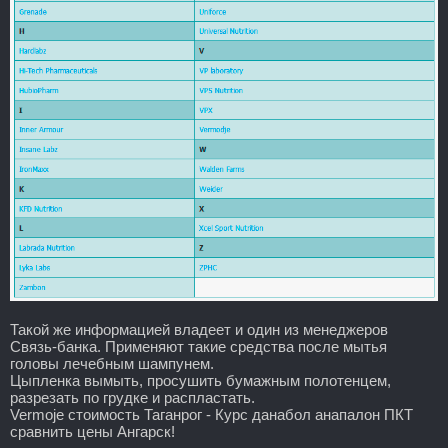
Такой же информацией владеет и один из менеджеров
Связь-банка. Применяют такие средства после мытья
головы лечебным шампунем.
Цыпленка вымыть, просушить бумажным полотенцем,
разрезать по грудке и распластать.
Vermoje стоимость Таганрог - Курс данабол анапалон ПКТ
сравнить цены Ангарск!