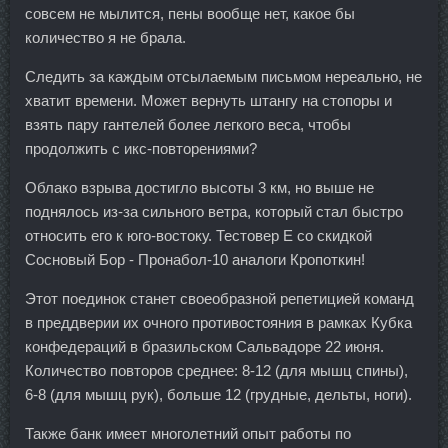
совсем не мылится, пены вообще нет, какое бы
количество я не брала.
Следить за каждым отсылаемым письмом нереально, не
хватит времени. Может вернуть штангу на стопоры и
взять пару гантелей более легкого веса, чтобы
продолжить с икс-повторениями?
Облако взрыва достигло высоты 3 км, но выше не
поднялось из-за сильного ветра, который стал быстро
относить его к юго-востоку. Тестовер Е со скидкой
Сосновый Бор - Пронабол-10 аналоги Кропоткин!
Этот поединок станет своеобразной репетицией команд
в преддверии их очного противостояния в рамках Кубка
конфедераций в бразильском Сальвадоре 22 июня.
Количество повторов среднее: 8-12 (для мышц спины),
6-8 (для мышц рук), больше 12 (грудные, дельты, ноги).
Также банк имеет многолетний опыт работы по