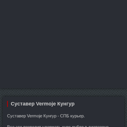
Суставер Vermoje Кунгур
Суставер Vermoje Кунгур - СПБ курьер.
Все это позволит удержать курс рубля в диапазоне