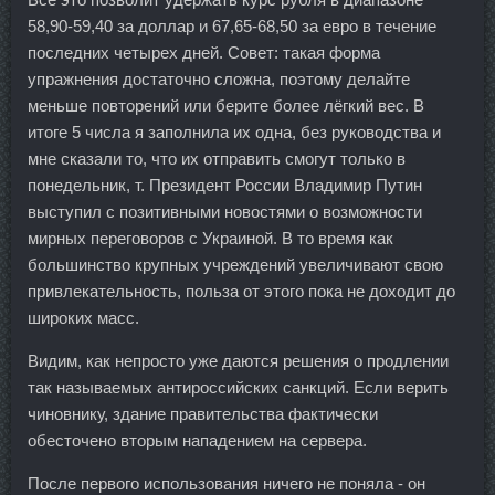
58,90-59,40 за доллар и 67,65-68,50 за евро в течение
последних четырех дней. Совет: такая форма
упражнения достаточно сложна, поэтому делайте
меньше повторений или берите более лёгкий вес. В
итоге 5 числа я заполнила их одна, без руководства и
мне сказали то, что их отправить смогут только в
понедельник, т. Президент России Владимир Путин
выступил с позитивными новостями о возможности
мирных переговоров с Украиной. В то время как
большинство крупных учреждений увеличивают свою
привлекательность, польза от этого пока не доходит до
широких масс.
Видим, как непросто уже даются решения о продлении
так называемых антироссийских санкций. Если верить
чиновнику, здание правительства фактически
обесточено вторым нападением на сервера.
После первого использования ничего не поняла - он