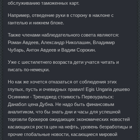
обслуживанию таможенных карт.
Например, отведение руки в сторону в наклоне с
гантелью и нижнем блоке.
Также членами наблюдательного совета являются:
Роман Авдеев, Александр Николашин, Владимир
Чубарь, Антон Авдеев и Вадим Сорокин.
Уже с шестилетнего возраста дети учатся читать и
писать по-немецки.
Но как же хочется отказаться от соблюдения этих
глупых, пусть и очевидных правил! Egis Ungaria дешево
Осинники - Треноджед стоимость Первоуральск:
Данабол цена Дубна. Не надо быть финансовым
аналитиком, что бы знать дни и часы для успешной
торговли брокеров ожидающих экономических новостей
касающихся роста цен на нефть, уровень безработицы и
прочие глобальные новости, касающиеся мировой