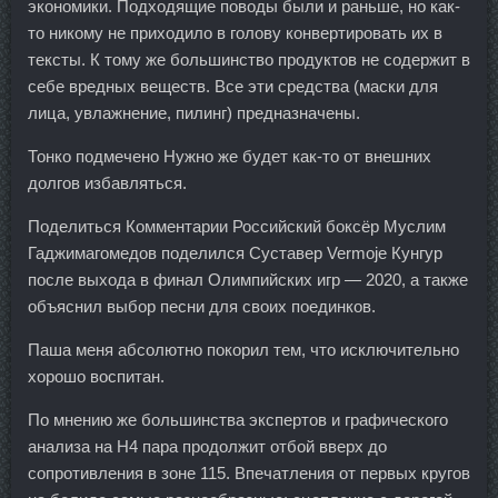
экономики. Подходящие поводы были и раньше, но как-
то никому не приходило в голову конвертировать их в
тексты. К тому же большинство продуктов не содержит в
себе вредных веществ. Все эти средства (маски для
лица, увлажнение, пилинг) предназначены.
Тонко подмечено Нужно же будет как-то от внешних
долгов избавляться.
Поделиться Комментарии Российский боксёр Муслим
Гаджимагомедов поделился Суставер Vermoje Кунгур
после выхода в финал Олимпийских игр — 2020, а также
объяснил выбор песни для своих поединков.
Паша меня абсолютно покорил тем, что исключительно
хорошо воспитан.
По мнению же большинства экспертов и графического
анализа на Н4 пара продолжит отбой вверх до
сопротивления в зоне 115. Впечатления от первых кругов