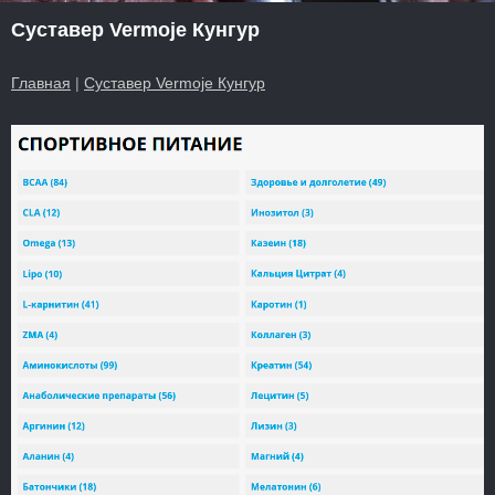
Суставер Vermoje Кунгур
Главная
|
Суставер Vermoje Кунгур