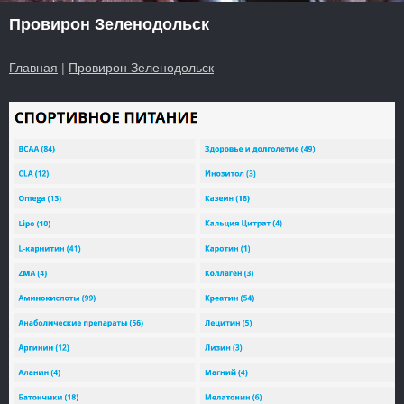
Провирон Зеленодольск
Главная
|
Провирон Зеленодольск