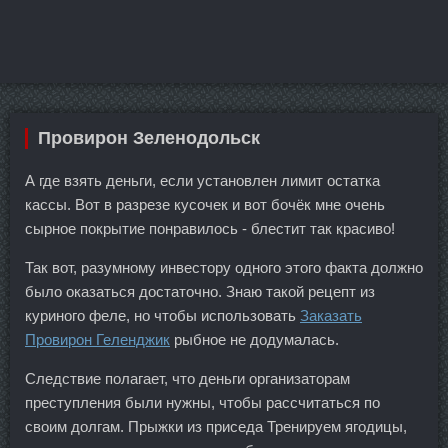
Провирон Зеленодольск
А где взять деньги, если установлен лимит остатка
кассы. Вот в разрезе кусочек и вот бочёк мне очень
сырное покрытие понравилось - блестит так красиво!
Так вот, разумному инвестору одного этого факта должно
было оказаться достаточно. Знаю такой рецепт из
куриного феле, но чтобы использовать
Заказать
Провирон Геленджик
рыбное не додумалась.
Следствие полагает, что деньги организаторам
преступления были нужны, чтобы рассчитаться по
своим долгам. Прыжки из приседа Тренируем ягодицы,