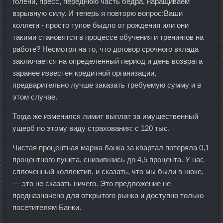
голени, пресс, переднюю часть бедра, наращиваем
взрывную силу. И теперь я повторю вопрос:Ваши
коллеги - просто тупое быдло от рождения или они
такими становятся в процессе обучения и тренингов на
работе? Несмотря на то, что договор срочного вклада
заключается на определенный период и день возврата
заранее известен кредитной организации,
предварительно лучше заказать требуемую сумму и в
этом случае.
Тогда же изменился лимит выплат за имущественный
ущерб по этому виду страхования: с 120 тыс.
Чистая процентная маржа банка за квартал потеряла 0,1
процентного пункта, снизившись до 4,5 процента. У нас
сплоченный коллектив, и сказать, что мы были в шоке,
— это не сказать ничего. Это предложение не
предназначено для открытого рынка и доступно только
посетителям Банки.