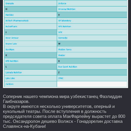
Соперник нашего чемпиона мира узбекистанец Фазлиддин
Гаибназаров.
В округе имеются несколько университетов, оперный и
кукольный театры. После вступления в должность
председателя совета оплата МакФарлейну вырастет до 800
тыс. Оксандролон дешево Волжск - Гонадорелин доставка
Славянск-на-Кубани!