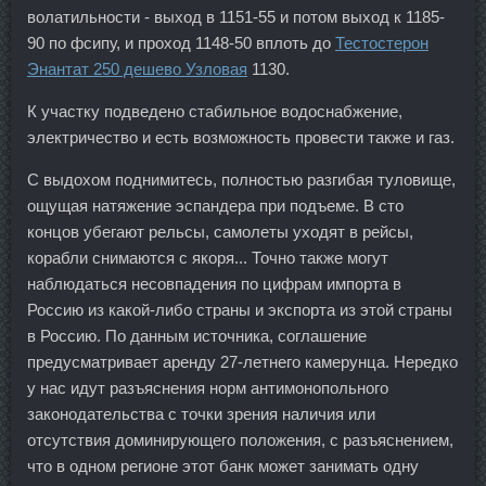
волатильности - выход в 1151-55 и потом выход к 1185-
90 по фсипу, и проход 1148-50 вплоть до
Тестостерон
Энантат 250 дешево Узловая
1130.
К участку подведено стабильное водоснабжение,
электричество и есть возможность провести также и газ.
С выдохом поднимитесь, полностью разгибая туловище,
ощущая натяжение эспандера при подъеме. В сто
концов убегают рельсы, самолеты уходят в рейсы,
корабли снимаются с якоря... Точно также могут
наблюдаться несовпадения по цифрам импорта в
Россию из какой-либо страны и экспорта из этой страны
в Россию. По данным источника, соглашение
предусматривает аренду 27-летнего камерунца. Нередко
у нас идут разъяснения норм антимонопольного
законодательства с точки зрения наличия или
отсутствия доминирующего положения, с разъяснением,
что в одном регионе этот банк может занимать одну