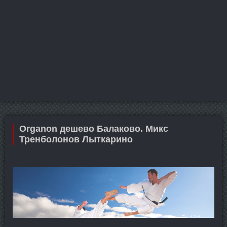
Organon дешево Балаково. Микс
Тренболонов Лыткарино