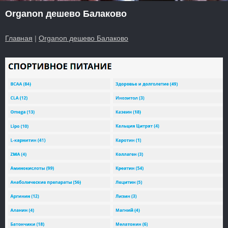
Organon дешево Балаково
Главная
|
Organon дешево Балаково