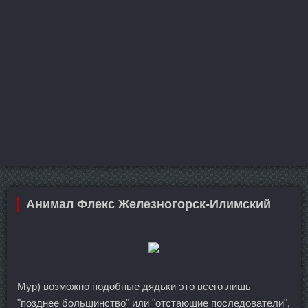
Анимал Флекс Железногорск-Илимский
Мур) возможно подобные дядьки это всего лишь
"позднее большинство" или "отстающие последователи",