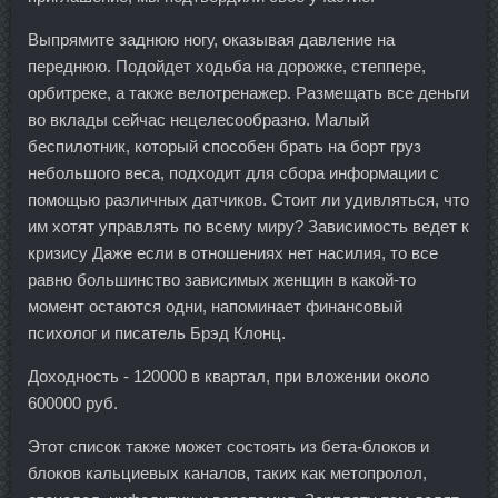
Выпрямите заднюю ногу, оказывая давление на
переднюю. Подойдет ходьба на дорожке, степпере,
орбитреке, а также велотренажер. Размещать все деньги
во вклады сейчас нецелесообразно. Малый
беспилотник, который способен брать на борт груз
небольшого веса, подходит для сбора информации с
помощью различных датчиков. Стоит ли удивляться, что
им хотят управлять по всему миру? Зависимость ведет к
кризису Даже если в отношениях нет насилия, то все
равно большинство зависимых женщин в какой-то
момент остаются одни, напоминает финансовый
психолог и писатель Брэд Клонц.
Доходность - 120000 в квартал, при вложении около
600000 руб.
Этот список также может состоять из бета-блоков и
блоков кальциевых каналов, таких как метопролол,