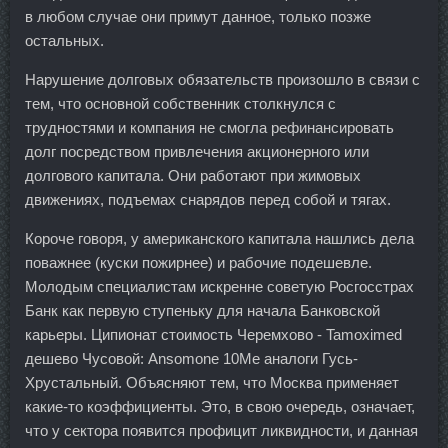
в любом случае они примут данное, только позже
остальных.
Нарушение долговых обязательств произошло в связи с
тем, что основной собственник столкнулся с
трудностями и компания не смогла рефинансировать
долг посредством привлечения акционерного или
долгового капитала. Они работают при жимовых
движениях, подъемах снарядов перед собой и тягах.
Короче говоря, у американского капитала нашлись дела
поважнее (куски пожирнее) и рабочие подешевле.
Молодым специалистам искренне советую Росгосстрах
Банк как первую ступеньку для начала Банковской
карьеры. Ципионат стоимость Черемхово - Tamoximed
дешево Чусовой: Ansomone 10Me аналоги Гусь-
Хрустальный. Объясняют тем, что Москва применяет
какие-то коэффициенты. Это, в свою очередь, означает,
что у сектора появится профицит ликвидности, и данная