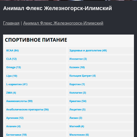
Анимал Флекс Железногорск-Илимский
Главная
|
Анимал Флекс Железногорск-Илимский