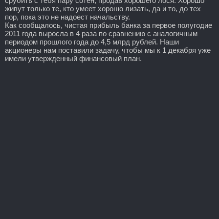
срубить с тебя пару сотен, продав хорошего лося. Хорошо
живут только те, кто умеет хорошо лизать, да и то, до тех
пор, пока это не надоест начальству.
Как сообщалось, чистая прибыль банка за первое полугодие
2011 года выросла в 4 раза по сравнению с аналогичным
периодом прошлого года до 4,5 млрд рублей. Наши
акционеры нам поставили задачу, чтобы мы к 1 декабря уже
имели утвержденный финансовый план.