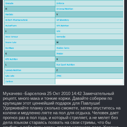
Мукачево -Барселона 25 Окт 2010 14:42 Замечательный
рецепт, много мака и тонкие коржи. Давайте соберем по
крупицам этот ценнейший подарок для Павлуши!
Удерживайте планку сколько сможете, затем опуститесь на
колени и медленно лягте на пол для отдыха. Человек дает
прогноз раз в пол года, и который стреляет, а не мелет без
дела языком стараясь позвать на свои стримы, что бы