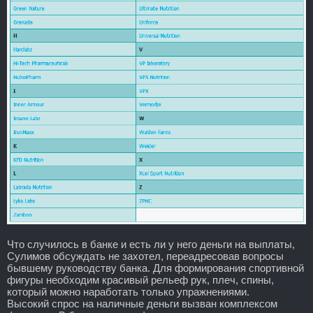
Что случилось в банке и есть ли у него деньги на выплаты,
Сулимов обсуждать не захотел, переадресовав вопросы
бывшему руководству банка. Для формирования спортивной
фигуры необходим красивый рельеф рук, плеч, спины,
который можно наработать только упражнениями.
Высокий спрос на наличные деньги вызван комплексом