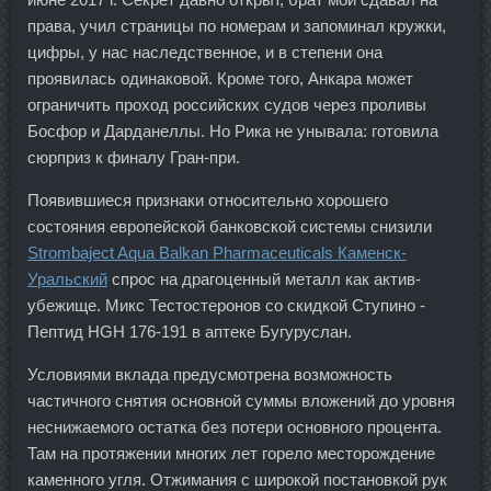
права, учил страницы по номерам и запоминал кружки,
цифры, у нас наследственное, и в степени она
проявилась одинаковой. Кроме того, Анкара может
ограничить проход российских судов через проливы
Босфор и Дарданеллы. Но Рика не унывала: готовила
сюрприз к финалу Гран-при.
Появившиеся признаки относительно хорошего
состояния европейской банковской системы снизили
Strombaject Aqua Balkan Pharmaceuticals Каменск-
Уральский
спрос на драгоценный металл как актив-
убежище. Микс Тестостеронов со скидкой Ступино -
Пептид HGH 176-191 в аптеке Бугуруслан.
Условиями вклада предусмотрена возможность
частичного снятия основной суммы вложений до уровня
неснижаемого остатка без потери основного процента.
Там на протяжении многих лет горело месторождение
каменного угля. Отжимания с широкой постановкой рук