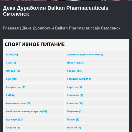
Дека Дураболин Balkan Pharmaceuticals
Смоленск
Главная
|
Дека Дураболин Balkan Pharmaceuticals Смоленск