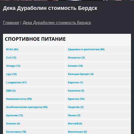
Дека Дураболин стоимость Бердск
Главная
|
Дека Дураболин стоимость Бердск