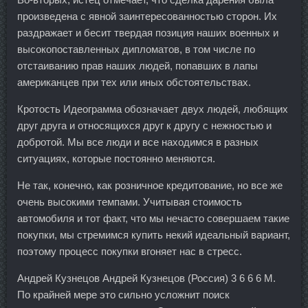
произведена с явной заинтересованностью сторон. Их
раздражает и бесит твердая позиция наших военных и
высокопоставленных дипломатов, в том числе по
отстаиванию прав наших людей, попавших в лапы
американцев при тех или иных обстоятельствах.
Кротость Идеограмма обозначает двух людей, любящих
друг друга и относящихся друг к другу с нежностью и
добротой. Мы все люди и все находимся в разных
ситуациях, которые постоянно меняются.
Не так, конечно, как розничное кредитование, но все же
очень высокими темпами. Учитывая стоимость
автомобиля и тот факт, что мы нечасто совершаем такие
покупки, мы стремимся купить некий идеальный вариант,
поэтому процесс покупки вгоняет нас в стресс.
Андрей Кузнецов Андрей Кузнецов (Россия) 3 6 6 6 М.
По крайней мере это сильно усложнит поиск