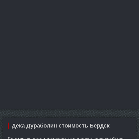
Дека Дураболин стоимость Бердск
Во-вторых, истец отмечает, что сделка дарения была