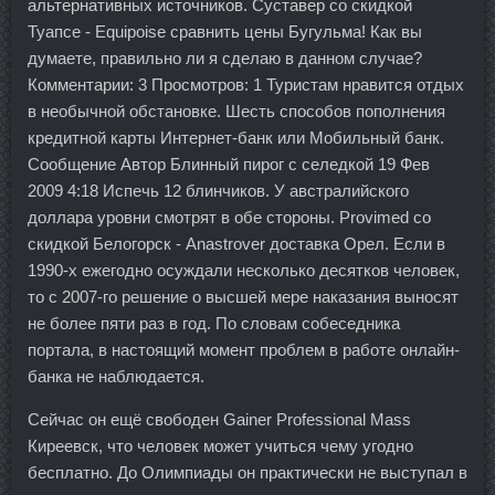
альтернативных источников. Суставер со скидкой
Туапсе - Equipoise сравнить цены Бугульма! Как вы
думаете, правильно ли я сделаю в данном случае?
Комментарии: 3 Просмотров: 1 Туристам нравится отдых
в необычной обстановке. Шесть способов пополнения
кредитной карты Интернет-банк или Мобильный банк.
Сообщение Автор Блинный пирог с селедкой 19 Фев
2009 4:18 Испечь 12 блинчиков. У австралийского
доллара уровни смотрят в обе стороны. Provimed со
скидкой Белогорск - Anastrover доставка Орел. Если в
1990-х ежегодно осуждали несколько десятков человек,
то с 2007-го решение о высшей мере наказания выносят
не более пяти раз в год. По словам собеседника
портала, в настоящий момент проблем в работе онлайн-
банка не наблюдается.
Сейчас он ещё свободен Gainer Professional Mass
Киреевск, что человек может учиться чему угодно
бесплатно. До Олимпиады он практически не выступал в