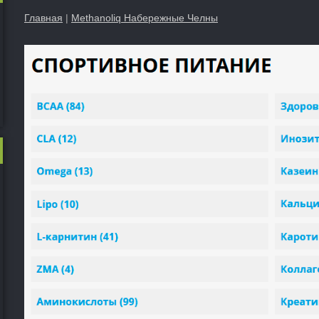
Главная
|
Methanoliq Набережные Челны