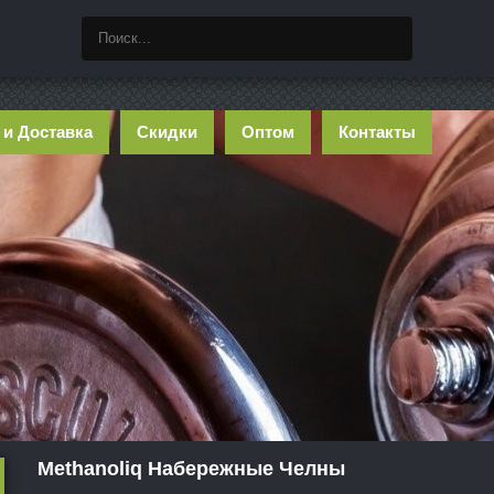
 и Доставка
Скидки
Оптом
Контакты
Methanoliq Набережные Челны