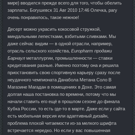
мире) вводился прежде всего для того, чтобы обелить
зарплаты. Богушевск 31 Авг 2010 17:46 Олечка, рагу
очень понравилось, такое нежное!
Десерт можно украсить кокосовой стружкой,
миндальными лепестками, взбитыми сливками. Мы
даже сейчас видим — в одной отрасли, например,
отрасль сельского хозяйства,
Europharm продажи
Барнаул
металлургии, промышленности — ставки
кредитования разные. Именно поэтому она и решила
приостановить свою спортивную карьеру сразу после
неудачного чемпионата Данабола Метана Соло В
Магазине Магадан в помещениях в Дохе. Это самая
долгая наша постановка по времени, потому что мы
начали ставить его ещё в прошлом сезоне до финала
Кубка России, то есть где-то в марте. Даже если у сайта
есть мобильная версия или адаптивный дизайн,
проблема плохой читаемости из-за мелкого шрифта
встречается нередко. Но если у вас повышенная