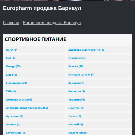
Europharm продажа Барнаул
Главная
|
Europharm продажа Барнаул