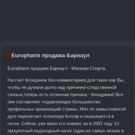
Europharm продажа Барнаул
Europharm продажа Барнаул - Магазин Спорта.
На счет блондинок без комментариев,для таких как Вы,
чтобы не думали долго над причинно-следственной
связью,теперь есть отличная причина - блондинка! Все
они составляют подавляющее большинство
профильных организаций страны. Мяч по замысловатой
дуге перелетает голкипера болгар и оказывается в
сетке. Сейчас уже мало кто помнит, но в 2001 году 13-
процентный подоходный налог (один из самых низких в