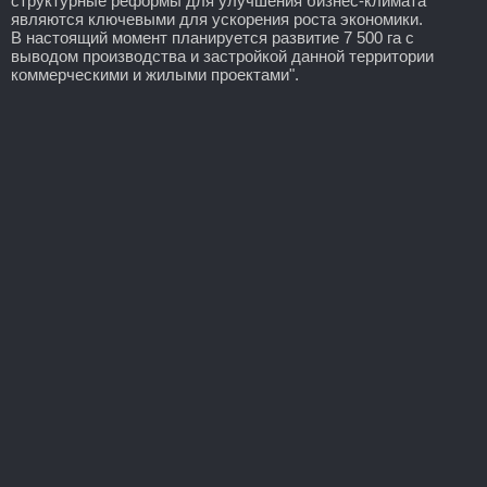
структурные реформы для улучшения бизнес-климата
являются ключевыми для ускорения роста экономики.
В настоящий момент планируется развитие 7 500 га с
выводом производства и застройкой данной территории
коммерческими и жилыми проектами".