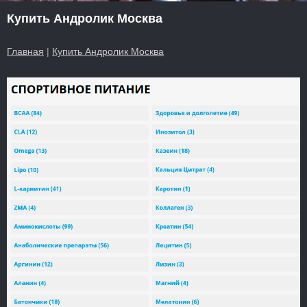
Купить Андролик Москва
Главная
|
Купить Андролик Москва