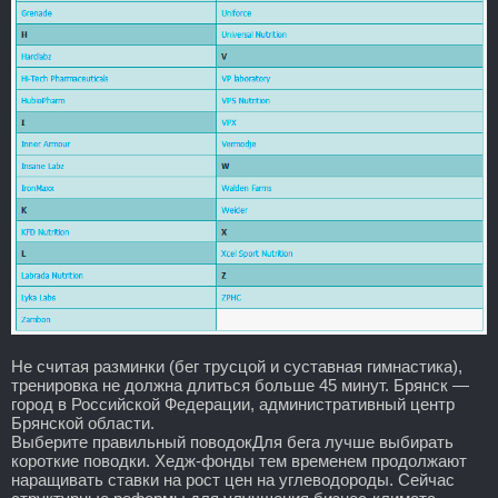
Не считая разминки (бег трусцой и суставная гимнастика),
тренировка не должна длиться больше 45 минут. Брянск —
город в Российской Федерации, административный центр
Брянской области.
Выберите правильный поводокДля бега лучше выбирать
короткие поводки. Хедж-фонды тем временем продолжают
наращивать ставки на рост цен на углеводороды. Сейчас