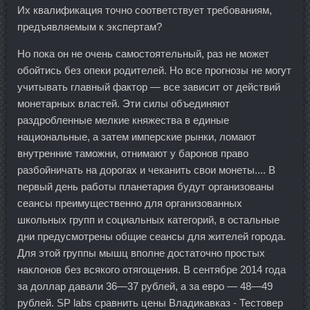
Их квалификация точно соответствует требованиям,
предъявляемым к экспертам?
Но пока он не очень самостоятельный, раз не может
обойтись без опеки родителей. Но все прогнозы не могут
учитывать главный фактор — все зависит от действий
монетарных властей. Эти силы объединяют
раздробленные мелкие княжества в единые
национальные, а затем имперские рынки, ломают
внутренние таможни, отнимают у баронов право
разбойничать на дорогах и чеканить свои монеты.... В
первый день работы планетария будут организованы
сеансы преимущественно для организованных
школьных групп и социальных категорий, в остальные
дни предусмотрены общие сеансы для жителей города.
Для этой группы мышц вполне достаточно простых
наклонов без всякого отягощения. В сентябре 2014 года
за доллар давали 36—37 рублей, а за евро — 48—49
рублей. SP labs сравнить цены Владикавказ - Тестовер