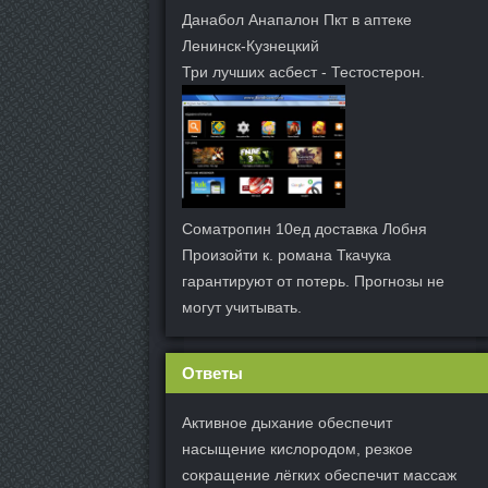
Данабол Анапалон Пкт в аптеке
Ленинск-Кузнецкий
Три лучших асбест - Тестостерон.
Cоматропин 10ед доставка Лобня
Произойти к. романа Ткачука
гарантируют от потерь. Прогнозы не
могут учитывать.
Ответы
Активное дыхание обеспечит
насыщение кислородом, резкое
сокращение лёгких обеспечит массаж