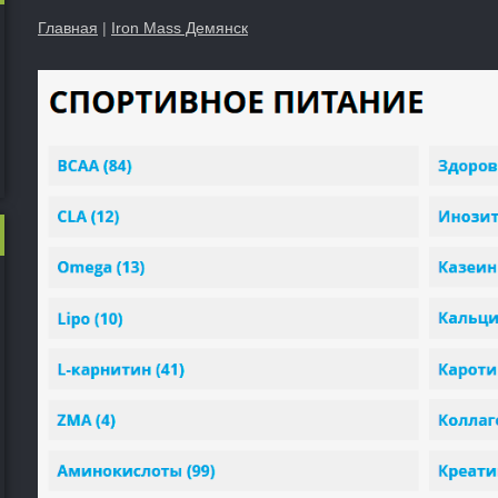
Главная
|
Iron Mass Демянск