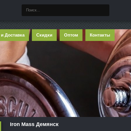
 и Доставка
Скидки
Оптом
Контакты
Iron Mass Демянск